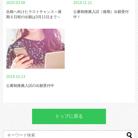
2020.03.08
2019.11.21
合格へ向けたラストチャンス～後
公募制推薦入試（後期）出願受付
期Ｓ日程の出願は3月11日まで～
中！
2019.10.13
公募制推薦入試の出願受付中
トップに戻る