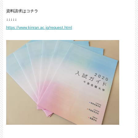
資料請求はコチラ
↓↓↓↓↓
https://www.kinran.ac.jp/request.html