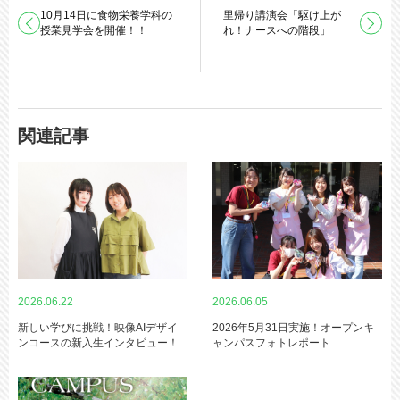
10月14日に食物栄養学科の
里帰り講演会「駆け上が
授業見学会を開催！！
れ！ナースへの階段」
関連記事
2026.06.22
2026.06.05
新しい学びに挑戦！映像AIデザイ
2026年5月31日実施！オープンキ
ンコースの新入生インタビュー！
ャンパスフォトレポート