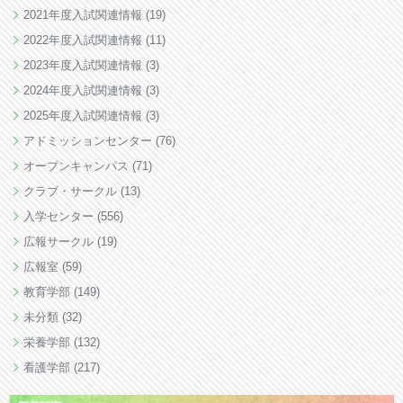
2021年度入試関連情報
(19)
2022年度入試関連情報
(11)
2023年度入試関連情報
(3)
2024年度入試関連情報
(3)
2025年度入試関連情報
(3)
アドミッションセンター
(76)
オープンキャンパス
(71)
クラブ・サークル
(13)
入学センター
(556)
広報サークル
(19)
広報室
(59)
教育学部
(149)
未分類
(32)
栄養学部
(132)
看護学部
(217)