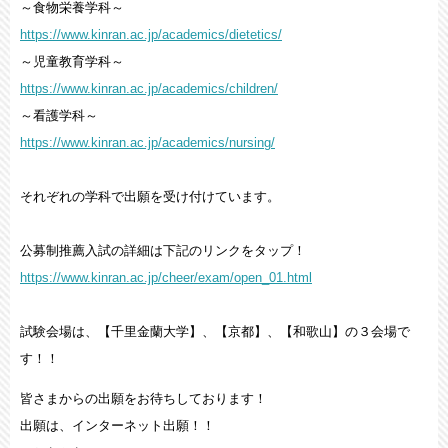
～食物栄養学科～
https://www.kinran.ac.jp/academics/dietetics/
～児童教育学科～
https://www.kinran.ac.jp/academics/children/
～看護学科～
https://www.kinran.ac.jp/academics/nursing/
それぞれの学科で出願を受け付けています。
公募制推薦入試の詳細は下記のリンクをタップ！
https://www.kinran.ac.jp/cheer/exam/open_01.html
試験会場は、【千里金蘭大学】、【京都】、【和歌山】の３会場で
す！！
皆さまからの出願をお待ちしております！
出願は、インターネット出願！！