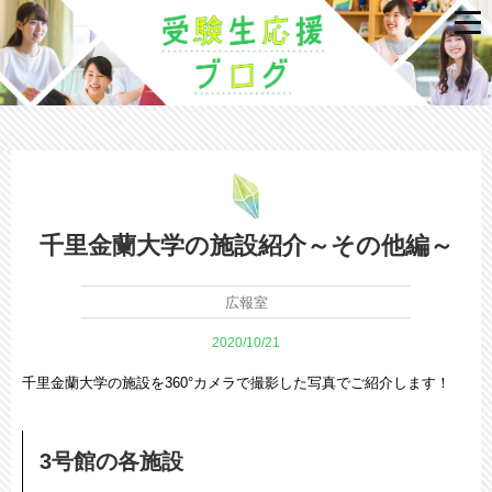
千里金蘭大学の施設紹介～その他編～
広報室
2020/10/21
千里金蘭大学の施設を360°カメラで撮影した写真でご紹介します！
3号館の各施設