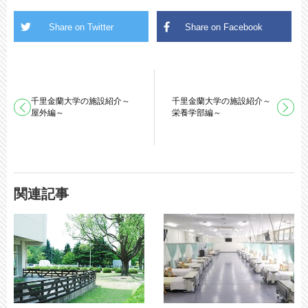
千里金蘭大学の施設紹介～
千里金蘭大学の施設紹介～
屋外編～
栄養学部編～
関連記事