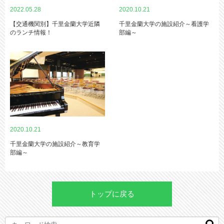
2022.05.28
2020.10.21
【交通機関別】千里金蘭大学近隣
千里金蘭大学の施設紹介～看護学
のランチ情報！
部編～
2020.10.21
千里金蘭大学の施設紹介～教育学
部編～
トップに戻る