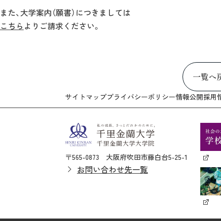
また、大学案内（願書）につきましては
こちら
よりご請求ください。
一覧へ
サイトマップ
プライバシーポリシー
情報公開
採用
〒565-0873 大阪府吹田市藤白台5-25-1
お問い合わせ先一覧