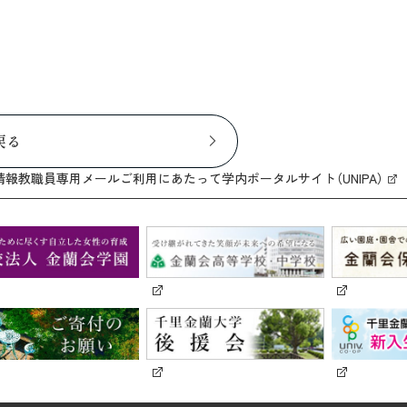
戻る
情報
教職員専用メール
ご利用にあたって
学内ポータルサイト（UNIPA）