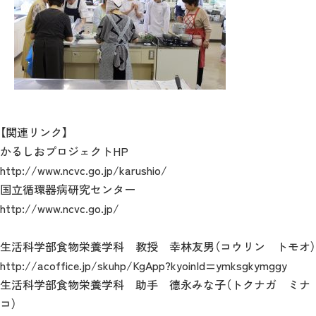
【関連リンク】
かるしおプロジェクトHP
http://www.ncvc.go.jp/karushio/
国立循環器病研究センター
http://www.ncvc.go.jp/
生活科学部食物栄養学科 教授 幸林友男（コウリン トモオ）
http://acoffice.jp/skuhp/KgApp?kyoinId=ymksgkymggy
生活科学部食物栄養学科 助手 德永みな子（トクナガ ミナ
コ）