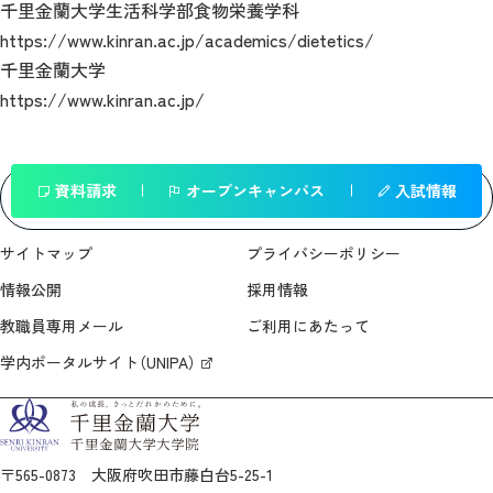
千里金蘭大学生活科学部食物栄養学科
https://www.kinran.ac.jp/academics/dietetics/
千里金蘭大学
https://www.kinran.ac.jp/
資料請求
オープンキャンパス
入試情報
一覧へ戻る
サイトマップ
プライバシーポリシー
情報公開
採用情報
教職員専用メール
ご利用にあたって
学内ポータルサイト（UNIPA）
〒565-0873 大阪府吹田市藤白台5-25-1