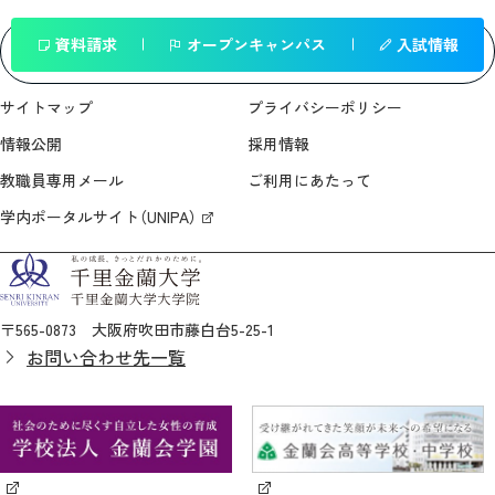
資料請求
オープンキャンパス
入試情報
一覧へ戻る
サイトマップ
プライバシーポリシー
情報公開
採用情報
教職員専用メール
ご利用にあたって
学内ポータルサイト（UNIPA）
〒565-0873 大阪府吹田市藤白台5-25-1
お問い合わせ先一覧