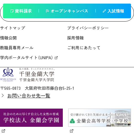
資料請求
オープンキャンパス
入試情報
一覧へ戻る
サイトマップ
プライバシーポリシー
情報公開
採用情報
教職員専用メール
ご利用にあたって
学内ポータルサイト（UNIPA）
〒565-0873 大阪府吹田市藤白台5-25-1
お問い合わせ先一覧