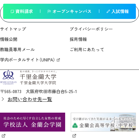
資料請求
オープンキャンパス
入試情報
一覧へ戻る
サイトマップ
プライバシーポリシー
情報公開
採用情報
教職員専用メール
ご利用にあたって
学内ポータルサイト（UNIPA）
〒565-0873 大阪府吹田市藤白台5-25-1
お問い合わせ先一覧