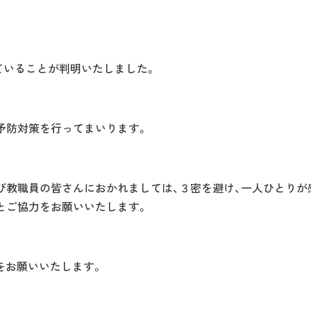
していることが判明いたしました。
予防対策を行ってまいります。
び教職員の皆さんにおかれましては、３密を避け、一人ひとりが
とご協力をお願いいたします。
をお願いいたします。