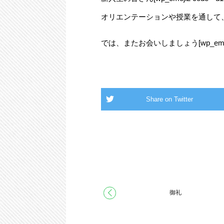
オリエンテーションや授業を通して
では、またお会いしましょう[wp_emoji2 c
御礼