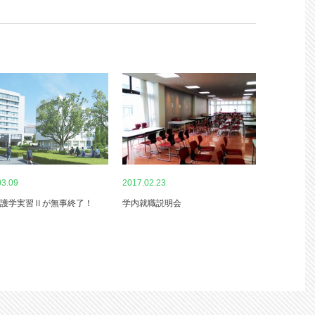
03.09
2017.02.23
護学実習Ⅱが無事終了！
学内就職説明会