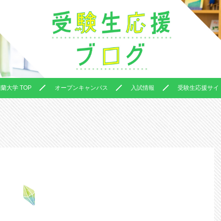
蘭大学 TOP
オープンキャンパス
入試情報
受験生応援サイト