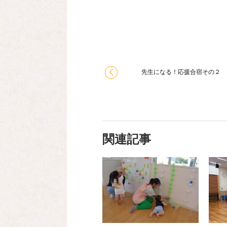
先生になる！応援合宿その２
関連記事