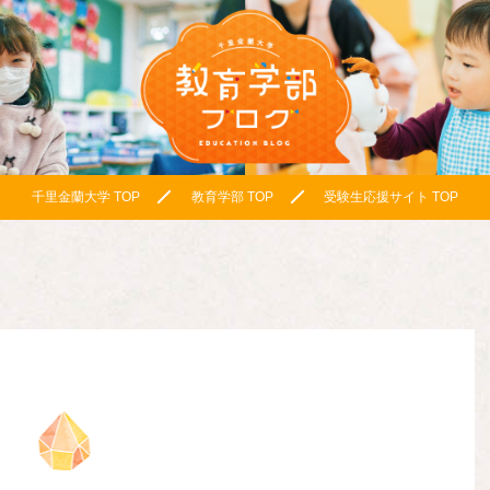
千里金蘭大学 TOP
教育学部 TOP
受験生応援サイト TOP