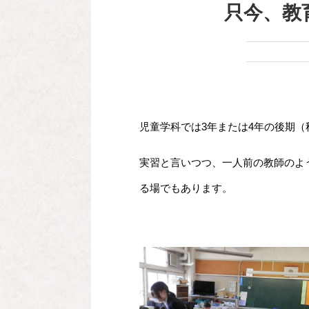
只今、教
児童学科では3年または4年の後期（
実習と言いつつ、一人前の教師のよ
る場でもあります。