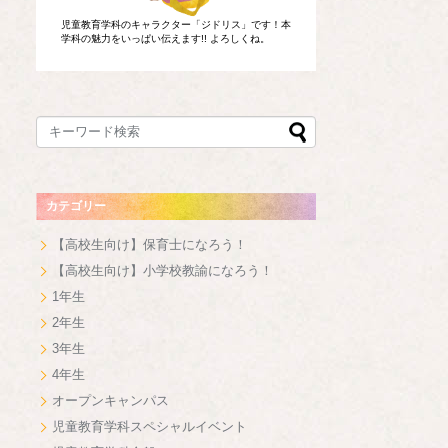
児童教育学科のキャラクター「ジドリス」です！本
学科の魅力をいっぱい伝えます!! よろしくね。
カテゴリー
【高校生向け】保育士になろう！
【高校生向け】小学校教諭になろう！
1年生
2年生
3年生
4年生
オープンキャンパス
児童教育学科スペシャルイベント