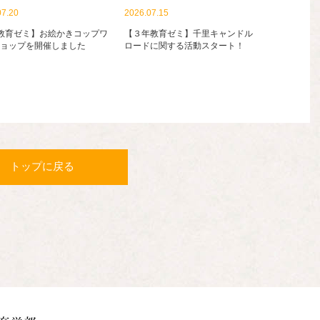
07.20
2026.07.15
教育ゼミ】お絵かきコップワ
【３年教育ゼミ】千里キャンドル
ョップを開催しました
ロードに関する活動スタート！
トップに戻る