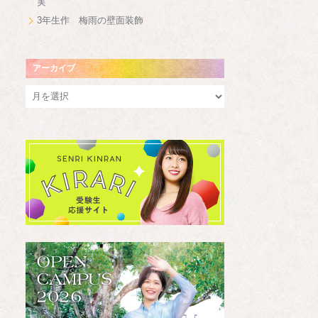
実
3年生作 梅雨の壁面装飾
アーカイブ