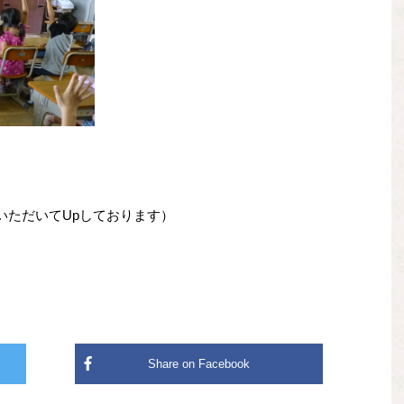
いただいてUpしております）