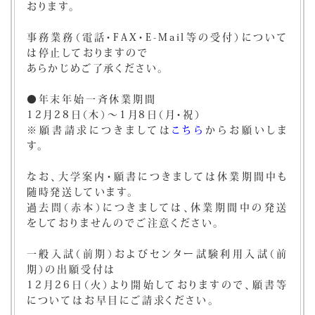
おります。
事務業務（電話・FAX・E-Mail等の受付）について
は停止しておりますので
あらかじめご了承ください。
●年末年始一斉休業期間
12月28日（木）～1月8日（月・祝）
※願書請求につきましては
こちら
からお願いしま
す。
なお、大学案内・願書につきましては休業期間中も
随時発送しています。
過去問（赤本）につきましては、休業期間中の発送
をしておりませんのでご注意ください。
一般入試（前期）およびセンター試験利用入試（前
期）の出願受付は
12月26日（火）より開始しておりますので、願書等
についてはお早目にご請求ください。