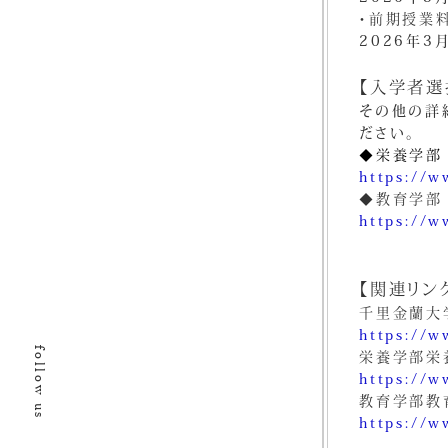
・前期授業
2026年3
【入学者選
その他の詳
ださい。
◆栄養学部
https://w
◆教育学部
https://w
【関連リン
千里金蘭大
https://w
follow us
栄養学部栄
https://w
教育学部教
https://w