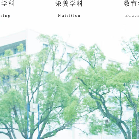
護学科
栄養学科
教育
sing
Nutrition
Educ