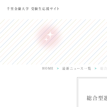
千里金蘭大学 受験生応援サイト
HOME
最新ニュース一覧
総合
総合型選