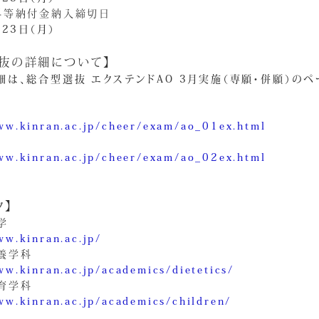
料等納付金納入締切日
月23日（月）
抜の詳細について】
細は、総合型選抜 エクステンドAO 3月実施（専願・併願）のペ
ww.kinran.ac.jp/cheer/exam/ao_01ex.html
ww.kinran.ac.jp/cheer/exam/ao_02ex.html
ク】
学
ww.kinran.ac.jp/
養学科
ww.kinran.ac.jp/academics/dietetics/
育学科
ww.kinran.ac.jp/academics/children/