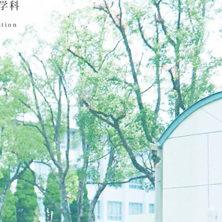
学科
ation