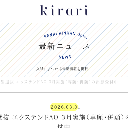
入試にまつわる最新情報を掲載！
型選抜 エクステンドAO 3月実施（専願・併願）の出願受付中
2026.03.01
抜 エクステンドAO 3月実施（専願・併願
付中