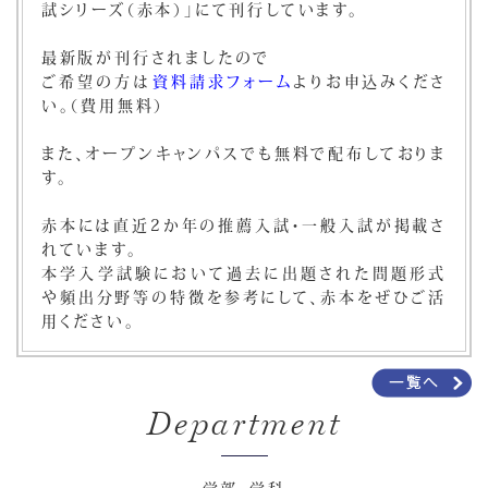
試シリーズ（赤本）」にて刊行しています。
最新版が刊行されましたので
ご希望の方は
資料請求フォーム
よりお申込みくださ
い。（費用無料）
また、オープンキャンパスでも無料で配布しておりま
す。
赤本には直近2か年の推薦入試・一般入試が掲載さ
れています。
本学入学試験において過去に出題された問題形式
や頻出分野等の特徴を参考にして、赤本をぜひご活
用ください。
Department
学部・学科