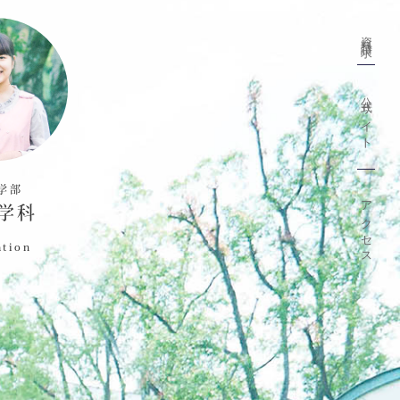
資料請求
公式サイト
学部
アクセス
学科
ation