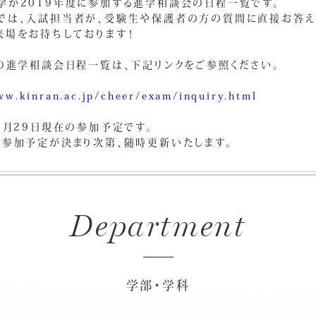
学が2019年度に参加する進学相談会の日程一覧です。
では、入試担当者が、受験生や保護者の方の質問に直接お答え
来場をお待ちしております！
度の進学相談会日程一覧は、下記リンクをご参照ください。
ww.kinran.ac.jp/cheer/exam/inquiry.html
3月29日現在の参加予定です。
い参加予定が決まり次第、随時更新いたします。
Department
学部・学科