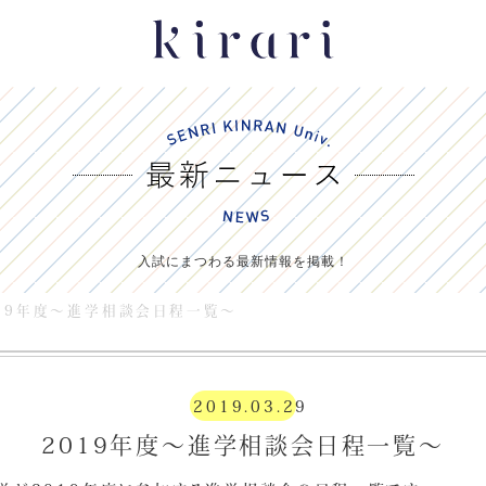
入試にまつわる最新情報を掲載！
019年度～進学相談会日程一覧～
2019.03.29
2019年度～進学相談会日程一覧～