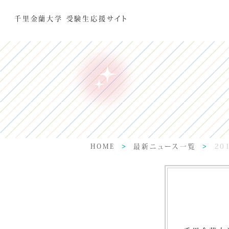
千里金蘭大学 受験生応援サイト
HOME
最新ニュース一覧
2