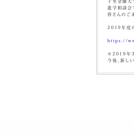
千里金蘭大
進学相談会
皆さんのご
2019年
https://w
※2019年
今後、新し