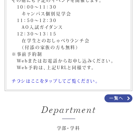
10：00～11：30
キャンパス個別見学会
11：50～12：30
AO入試ガイダンス
12：30～13：15
在学生とのおしゃべりランチ会
（付添の家族の方も無料）
※事前予約制
Webまたはお電話からお申し込みください。
Web予約は、上記URLと同様です。
チラシはここをタップしてご覧ください。
Department
学部・学科