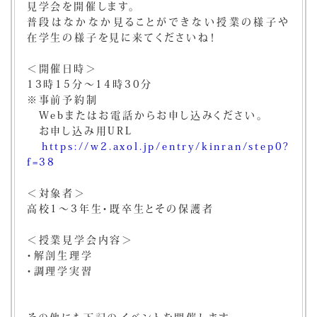
見学会を開催します。
普段はなかなか見ることができない授業の様子や
在学生の様子を見に来てくださいね！
＜開催日時＞
13時15分～14時30分
※事前予約制
Webまたはお電話からお申し込みください。
お申し込み用URL
https://w2.axol.jp/entry/kinran/step0?
f=38
＜対象者＞
高校1～3年生・既卒生とその保護者
＜授業見学会内容＞
・解剖生理学
・調理学実習
その他にも下記のイベントを開催します。