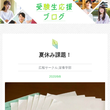
夏休み課題！
広報サークル
,
栄養学部
2020/9/8