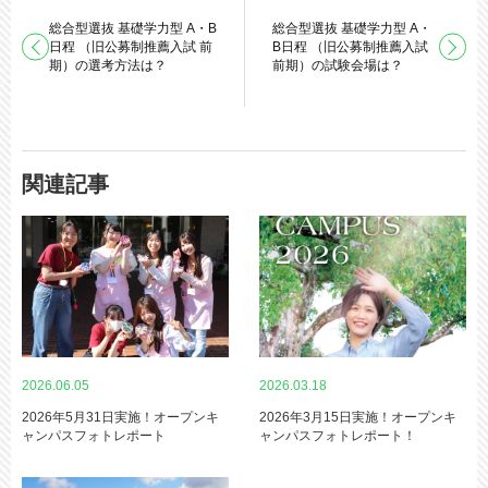
総合型選抜 基礎学力型 A・B
総合型選抜 基礎学力型 A・
日程 （旧公募制推薦入試 前
B日程 （旧公募制推薦入試
期）の選考方法は？
前期）の試験会場は？
関連記事
2026.06.05
2026.03.18
2026年5月31日実施！オープンキ
2026年3月15日実施！オープンキ
ャンパスフォトレポート
ャンパスフォトレポート！