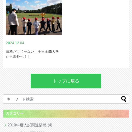
2024.12.04
資格だけじゃない！千里金蘭大学
から海外へ！！
トップに戻る
カテゴリー
2019年度入試関連情報
(4)