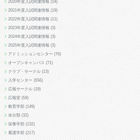
2020年度入試関連情報
(14)
2021年度入試関連情報
(19)
2022年度入試関連情報
(11)
2023年度入試関連情報
(3)
2024年度入試関連情報
(3)
2025年度入試関連情報
(3)
アドミッションセンター
(76)
オープンキャンパス
(71)
クラブ・サークル
(13)
入学センター
(556)
広報サークル
(19)
広報室
(59)
教育学部
(149)
未分類
(32)
栄養学部
(132)
看護学部
(217)