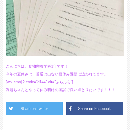
こんにちは。食物栄養学科3年です！
今年の夏休みは、普通は出ない夏休み課題に追われてます…
[wp_emoji2 code=”d144″ alt=”ふらふら”]
課題ちゃんとやって休み明けの国試で良い点とりたいです！！！