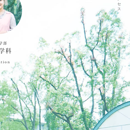
学部
学科
ation