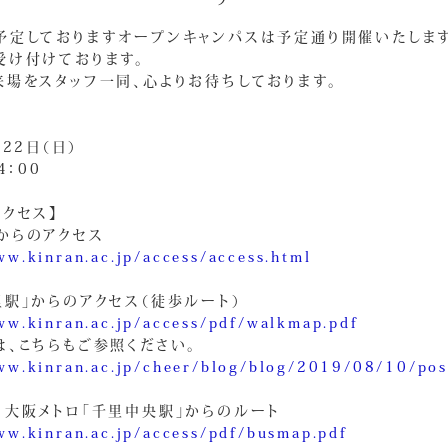
予定しておりますオープンキャンパスは予定通り開催いたします
受け付けております。
来場をスタッフ一同、心よりお待ちしております。
月22日（日）
4：00
クセス】
からのアクセス
ww.kinran.ac.jp/access/access.html
里駅」からのアクセス（徒歩ルート）
ww.kinran.ac.jp/access/pdf/walkmap.pdf
は、こちらもご参照ください。
ww.kinran.ac.jp/cheer/blog/blog/2019/08/10/po
・大阪メトロ「千里中央駅」からのルート
ww.kinran.ac.jp/access/pdf/busmap.pdf