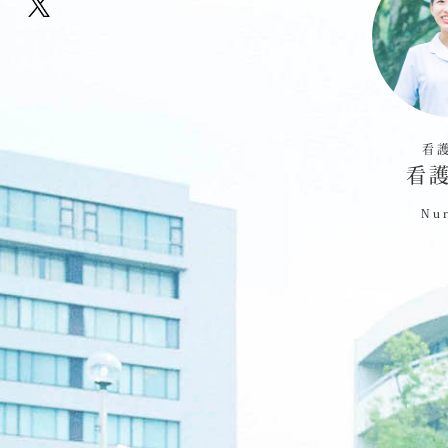
看
看
Nur