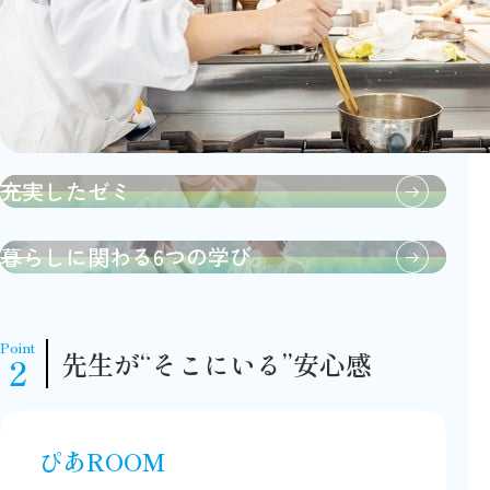
充実したゼミ
暮らしに関わる6つの学び
Point
先生が“そこにいる”安心感
2
ぴあROOM