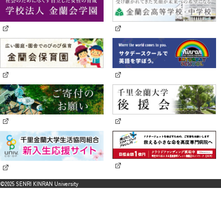
©2025 SENRI KINRAN University