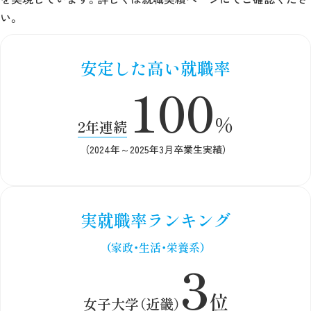
い。
安定した高い就職率
100
%
2年連続
（2024年～2025年3月卒業生実績）
実就職率ランキング
（家政・生活・栄養系）
3
位
女子大学（近畿）