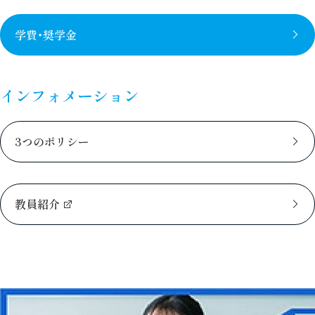
学費・奨学金
インフォメーション
3つのポリシー
教員紹介