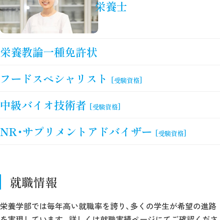
栄養士
栄養教論一種免許状
フードスペシャリスト
[受験資格]
中級バイオ技術者
[受験資格]
NR・サプリメントアドバイザー
[受験資格]
就職情報
栄養学部では毎年高い就職率を誇り、多くの学生が希望の進路
を実現しています。詳しくは就職実績ページにてご確認くださ