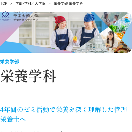
TOP
学部・学科／大学院
栄養学部 栄養学科
栄養学部
栄養学科
4年間のゼミ活動で栄養を深く理解した管理
栄養士へ