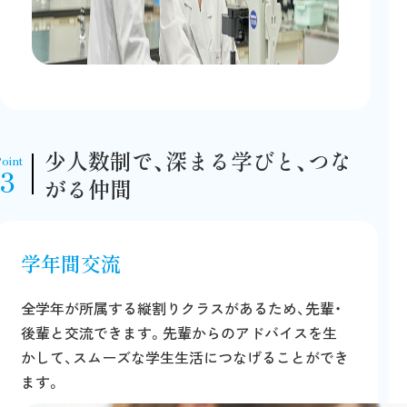
少人数制で、深まる学びと、つな
oint
3
がる仲間
学年間交流
全学年が所属する縦割りクラスがあるため、先輩・
後輩と交流できます。先輩からのアドバイスを生
かして、スムーズな学生生活につなげることができ
ます。