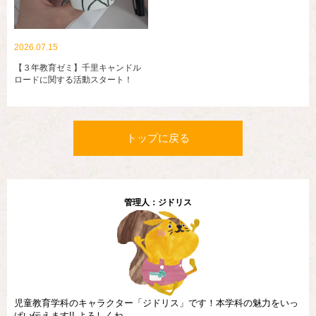
2026.07.15
【３年教育ゼミ】千里キャンドル
ロードに関する活動スタート！
トップに戻る
管理人：ジドリス
児童教育学科のキャラクター「ジドリス」です！本学科の魅力をいっ
ぱい伝えます!! よろしくね。