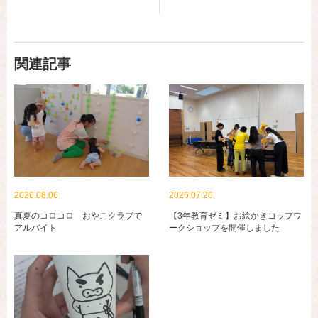
関連記事
2026.08.06
2026.07.20
真夏のコロコロ おやこクラブで
【3年教育ゼミ】お絵かきコップワ
アルバイト
ークショップを開催しました