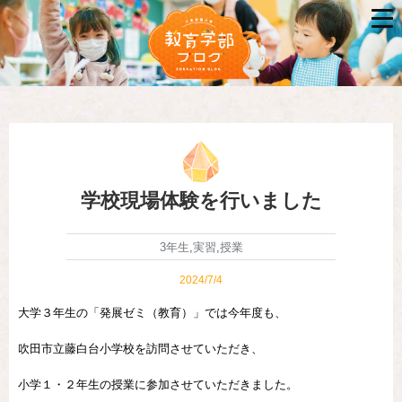
学校現場体験を行いました
3年生
,
実習
,
授業
2024/7/4
大学３年生の「発展ゼミ（教育）」では今年度も、
吹田市立藤白台小学校を訪問させていただき、
小学１・２年生の授業に参加させていただきました。