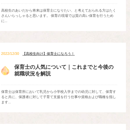
高校生のあいだから将来は保育士になりたい、と考えておられる方はたく
さんいらっしゃると思います。 保育の現場では質の高い保育を行うため
に...
2022/12/30
【高校生向け】保育士になろう！
保育士の人気について｜これまでと今後の
就職状況を解説
保育士は保育所において乳児から小学校入学までの幼児に対して、保育す
ると共に、保護者に対して子育て支援を行う仕事や資格および職種を指し
ます...