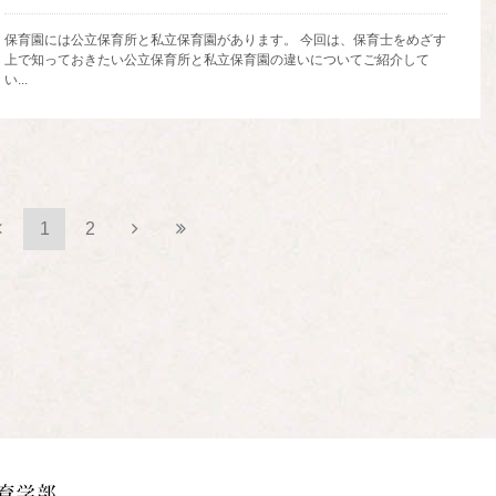
保育園には公立保育所と私立保育園があります。 今回は、保育士をめざす
上で知っておきたい公立保育所と私立保育園の違いについてご紹介して
い...
1
2