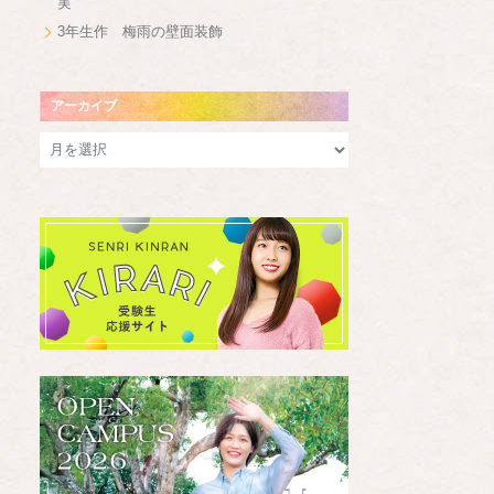
実
3年生作 梅雨の壁面装飾
アーカイブ