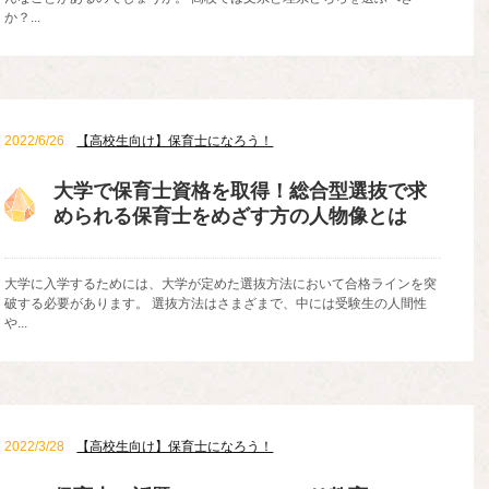
か？...
2022/6/26
【高校生向け】保育士になろう！
大学で保育士資格を取得！総合型選抜で求
められる保育士をめざす方の人物像とは
大学に入学するためには、大学が定めた選抜方法において合格ラインを突
破する必要があります。 選抜方法はさまざまで、中には受験生の人間性
や...
2022/3/28
【高校生向け】保育士になろう！