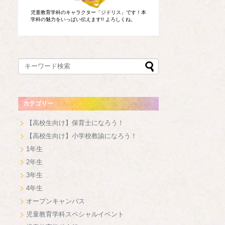
児童教育学科のキャラクター「ジドリス」です！本
学科の魅力をいっぱい伝えます!! よろしくね。
カテゴリー
【高校生向け】保育士になろう！
【高校生向け】小学校教諭になろう！
1年生
2年生
3年生
4年生
オープンキャンパス
児童教育学科スペシャルイベント