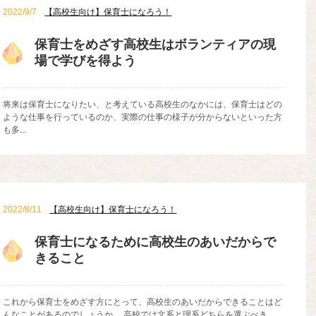
2022/9/7
【高校生向け】保育士になろう！
保育士をめざす高校生はボランティアの現
場で学びを得よう
将来は保育士になりたい、と考えている高校生のなかには、保育士はどの
ような仕事を行っているのか、実際の仕事の様子が分からないといった方
も多...
2022/8/11
【高校生向け】保育士になろう！
保育士になるために高校生のあいだからで
きること
これから保育士をめざす方にとって、高校生のあいだからできることはど
んなことがあるのでしょうか。 高校では文系と理系どちらを選ぶべき