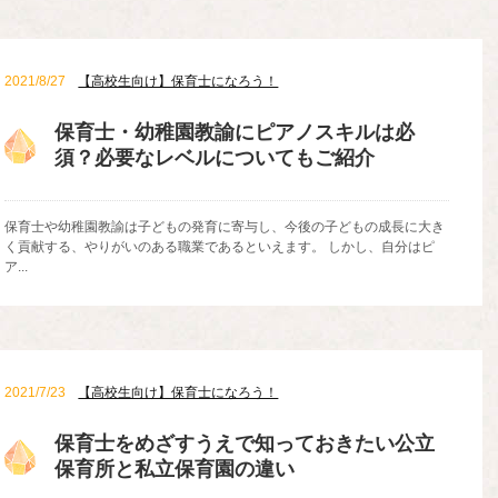
2021/8/27
【高校生向け】保育士になろう！
保育士・幼稚園教諭にピアノスキルは必
須？必要なレベルについてもご紹介
保育士や幼稚園教諭は子どもの発育に寄与し、今後の子どもの成長に大き
く貢献する、やりがいのある職業であるといえます。 しかし、自分はピ
ア...
2021/7/23
【高校生向け】保育士になろう！
保育士をめざすうえで知っておきたい公立
保育所と私立保育園の違い