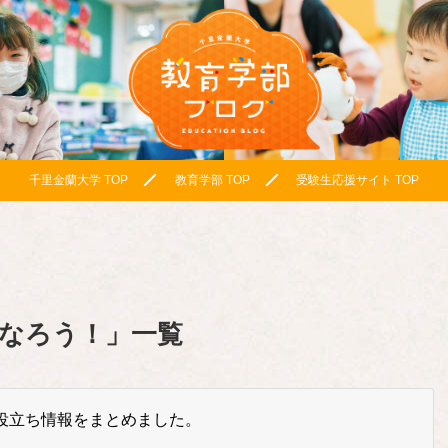
千里金蘭大学 TOP
教育学部 TOP
受験生応援サイト TOP
なろう！
」
一覧
役立ち情報をまとめました。