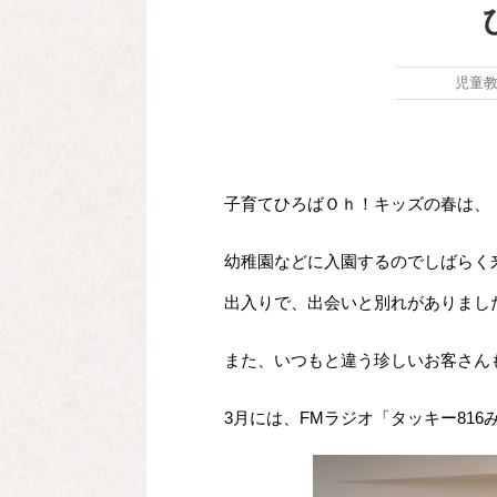
児童
子育てひろばＯｈ！キッズの春は、
幼稚園などに入園するのでしばらく
出入りで、出会いと別れがありまし
また、いつもと違う珍しいお客さん
3月には、FMラジオ「タッキー81