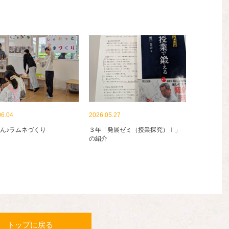
06.04
2026.05.27
ん♪ラムネづくり
３年「発展ゼミ（授業探究）Ⅰ」
の紹介
トップに戻る