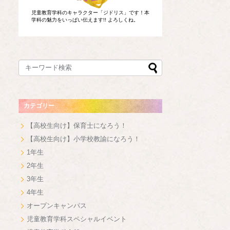
児童教育学科のキャラクター「ジドリス」です！本
学科の魅力をいっぱい伝えます!! よろしくね。
カテゴリー
【高校生向け】保育士になろう！
【高校生向け】小学校教諭になろう！
1年生
2年生
3年生
4年生
オープンキャンパス
児童教育学科スペシャルイベント