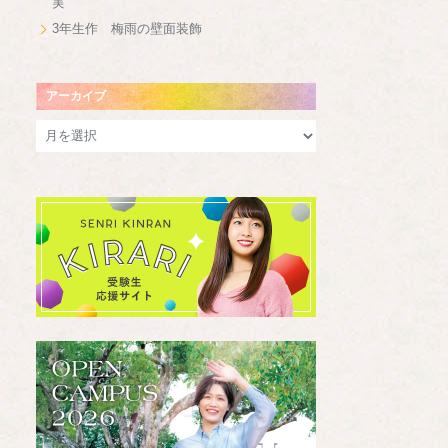
実
3年生作 梅雨の壁面装飾
アーカイブ