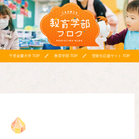
千里金蘭大学 TOP
教育学部 TOP
受験生応援サイト TOP