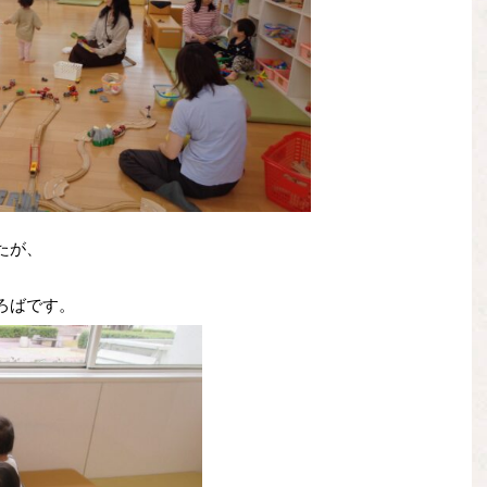
たが、
ろばです。