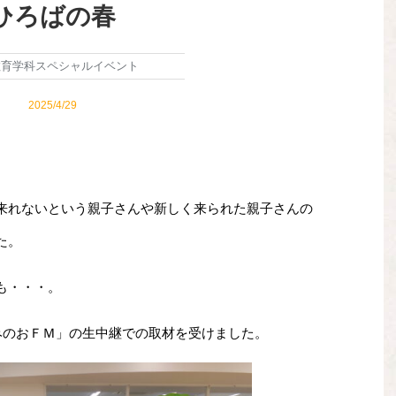
ひろばの春
教育学科スペシャルイベント
2025/4/29
来れないという親子さんや新しく来られた親子さんの
た。
も・・・。
6みのおＦＭ」の生中継での取材を受けました。