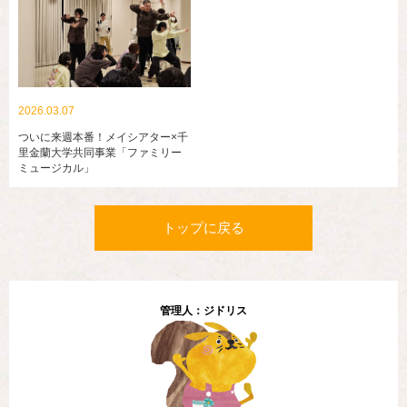
2026.03.07
ついに来週本番！メイシアター×千
里金蘭大学共同事業「ファミリー
ミュージカル」
トップに戻る
管理人：ジドリス