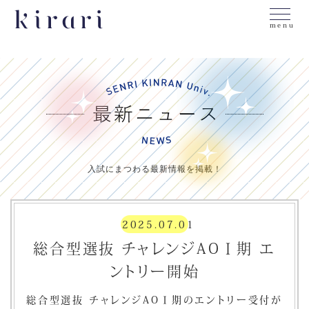
menu
入試にまつわる最新情報を掲載！
2025.07.01
総合型選抜 チャレンジAOⅠ期 エ
ントリー開始
総合型選抜 チャレンジAOⅠ期のエントリー受付が