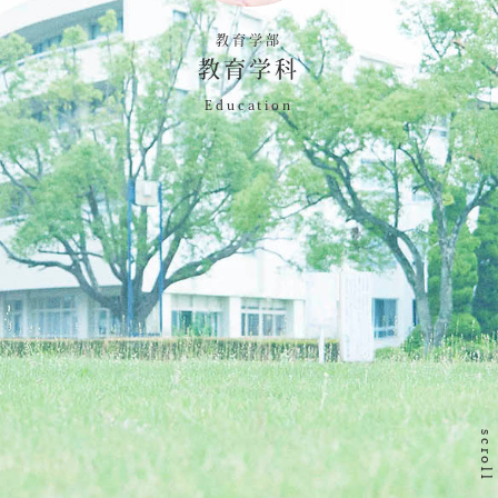
教育学部
教育学科
Education
scroll