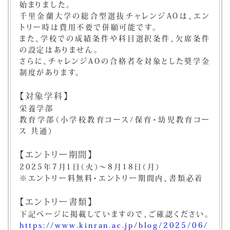
始まりました。
千里金蘭大学の総合型選抜チャレンジAOは、エン
トリー時は費用不要で併願可能です。
また、学校での成績条件や科目選択条件、欠席条件
の設定はありません。
さらに、チャレンジAOの合格者を対象とした奨学金
制度があります。
【対象学科】
栄養学部
教育学部（小学校教育コース/保育・幼児教育コー
ス 共通）
【エントリー期間】
2025年7月1日（火）～8月18日（月）
※エントリー料無料・エントリー期間内、書類必着
【エントリー書類】
下記ページに掲載していますので、ご確認ください。
https://www.kinran.ac.jp/blog/2025/06/