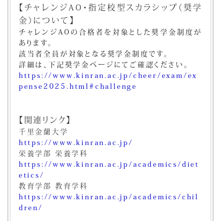
【チャレンジAO・指定校型スカラシップ（奨学
金）について】
チャレンジAOの合格者を対象とした奨学金制度が
あります。
該当者全員が対象となる奨学金制度です。
詳細は、下記奨学金ページにてご確認ください。
https://www.kinran.ac.jp/cheer/exam/ex
pense2025.html#challenge
【関連リンク】
千里金蘭大学
https://www.kinran.ac.jp/
栄養学部 栄養学科
https://www.kinran.ac.jp/academics/diet
etics/
教育学部 教育学科
https://www.kinran.ac.jp/academics/chil
dren/