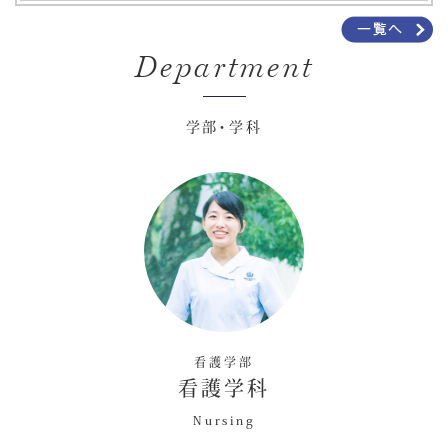
Department
学部・学科
看護学部
看護学科
Nursing