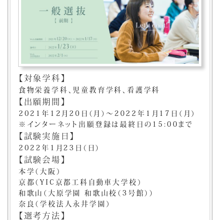
【対象学科】
食物栄養学科、児童教育学科、看護学科
【出願期間】
2021年12月20日（月）～2022年1月17日（月）
※インターネット出願登録は最終日の15:00まで
【試験実施日】
2022年1月23日（日）
【試験会場】
本学（大阪）
京都（YIC京都工科自動車大学校）
和歌山（大原学園 和歌山校（3号館））
奈良（学校法人永井学園）
【選考方法】