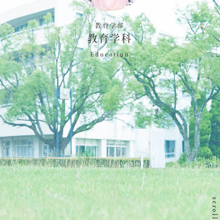
教育学部
教育学科
Education
scroll