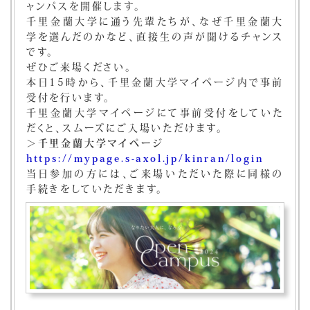
ャンパスを開催します。
千里金蘭大学に通う先輩たちが、なぜ千里金蘭大
学を選んだのかなど、直接生の声が聞けるチャンス
です。
ぜひご来場ください。
本日15時から、千里金蘭大学マイページ内で事前
受付を行います。
千里金蘭大学マイページにて事前受付をしていた
だくと、スムーズにご入場いただけます。
＞千里金蘭大学マイページ
https://mypage.s-axol.jp/kinran/login
当日参加の方には、ご来場いただいた際に同様の
手続きをしていただきます。