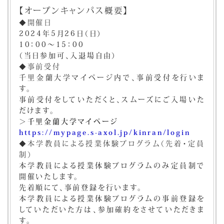
【オープンキャンパス概要】
◆開催日
2024年5月26日（日）
10：00～15：00
（当日参加可、入退場自由）
◆事前受付
千里金蘭大学マイページ内で、事前受付を行いま
す。
事前受付をしていただくと、スムーズにご入場いた
だけます。
＞千里金蘭大学マイページ
https://mypage.s-axol.jp/kinran/login
◆本学教員による授業体験プログラム（先着・定員
制）
本学教員による授業体験プログラムのみ定員制で
開催いたします。
先着順にて、事前登録を行います。
本学教員による授業体験プログラムの事前登録を
していただいた方は、参加確約をさせていただきま
す。