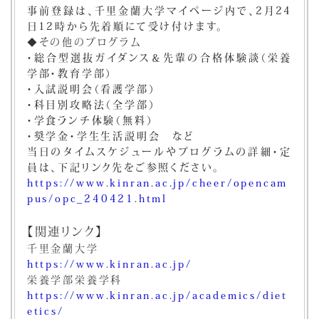
事前登録は、千里金蘭大学マイページ内で、2月24
日12時から先着順にて受け付けます。
◆その他のプログラム
・総合型選抜ガイダンス＆先輩の合格体験談（栄養
学部・教育学部）
・入試説明会（看護学部）
・科目別攻略法（全学部）
・学食ランチ体験（無料）
・奨学金・学生生活説明会 など
当日のタイムスケジュールやプログラムの詳細・定
員は、下記リンク先をご参照ください。
https://www.kinran.ac.jp/cheer/opencam
pus/opc_240421.html
【関連リンク】
千里金蘭大学
https://www.kinran.ac.jp/
栄養学部栄養学科
https://www.kinran.ac.jp/academics/diet
etics/