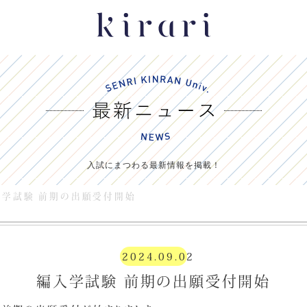
入試にまつわる最新情報を掲載！
入学試験 前期の出願受付開始
2024.09.02
編入学試験 前期の出願受付開始