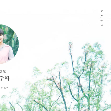
アクセス
学部
学科
ation