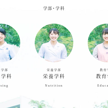
学部・学科
護学部
栄養学部
教育
護学科
栄養学科
教育
sing
Nutrition
Educ