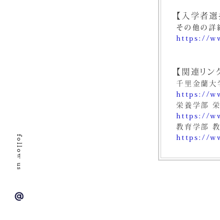
【入学者選
その他の詳
https://w
【関連リン
千里金蘭大
https://w
栄養学部 
https://w
教育学部 
https://w
follow us