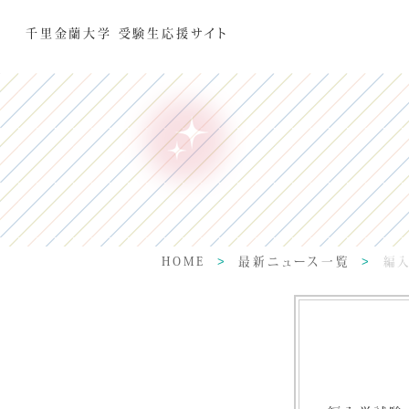
千里金蘭大学 受験生応援サイト
HOME
最新ニュース一覧
編