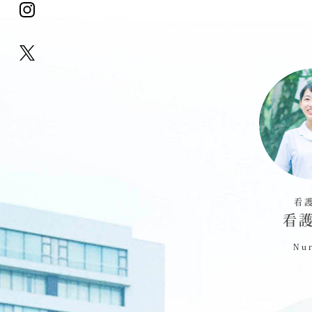
看
看
Nur