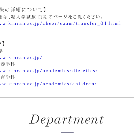
抜の詳細について】
細は、編入学試験 前期のページをご覧ください。
ww.kinran.ac.jp/cheer/exam/transfer_01.html
ク】
学
ww.kinran.ac.jp/
栄養学科
ww.kinran.ac.jp/academics/dietetics/
教育学科
ww.kinran.ac.jp/academics/children/
Department