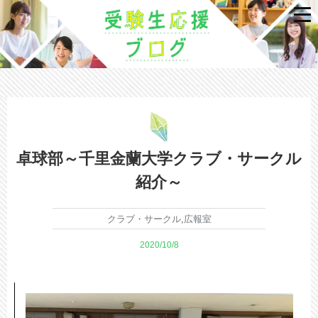
卓球部～千里金蘭大学クラブ・サークル
紹介～
クラブ・サークル
,
広報室
2020/10/8