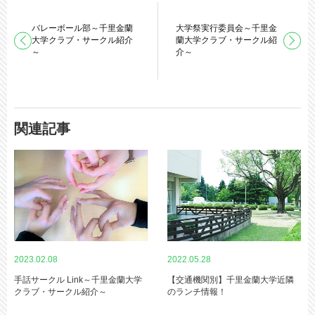
バレーボール部～千里金蘭
大学祭実行委員会～千里金
大学クラブ・サークル紹介
蘭大学クラブ・サークル紹
～
介～
関連記事
2023.02.08
2022.05.28
手話サークル Link～千里金蘭大学
【交通機関別】千里金蘭大学近隣
クラブ・サークル紹介～
のランチ情報！