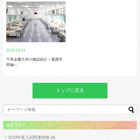
2020.10.21
千里金蘭大学の施設紹介～看護学
部編～
トップに戻る
カテゴリー
2019年度入試関連情報
(4)