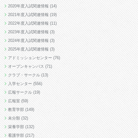
2020年度入試関連情報
(14)
2021年度入試関連情報
(19)
2022年度入試関連情報
(11)
2023年度入試関連情報
(3)
2024年度入試関連情報
(3)
2025年度入試関連情報
(3)
アドミッションセンター
(76)
オープンキャンパス
(71)
クラブ・サークル
(13)
入学センター
(556)
広報サークル
(19)
広報室
(59)
教育学部
(149)
未分類
(32)
栄養学部
(132)
看護学部
(217)