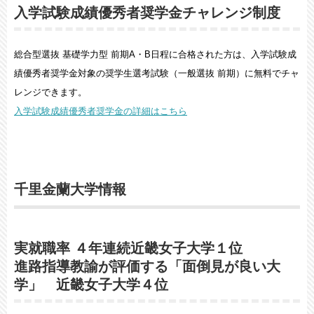
入学試験成績優秀者奨学金チャレンジ制度
総合型選抜 基礎学力型 前期A・B日程に合格された方は、入学試験成
績優秀者奨学金対象の奨学生選考試験（一般選抜 前期）に無料でチャ
レンジできます。
入学試験成績優秀者奨学金の詳細はこちら
千里金蘭大学情報
実就職率 ４年連続近畿女子大学１位
進路指導教諭が評価する「面倒見が良い大
学」 近畿女子大学４位