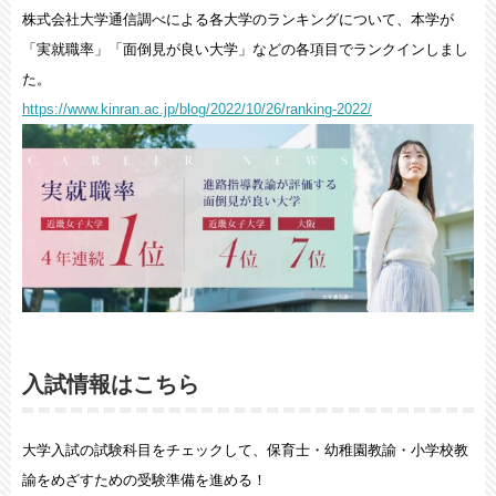
株式会社大学通信調べによる各大学のランキングについて、本学が
「実就職率」「面倒見が良い大学」などの各項目でランクインしまし
た。
https://www.kinran.ac.jp/blog/2022/10/26/ranking-2022/
入試情報はこちら
大学入試の試験科目をチェックして、保育士・幼稚園教諭・小学校教
諭をめざすための受験準備を進める！