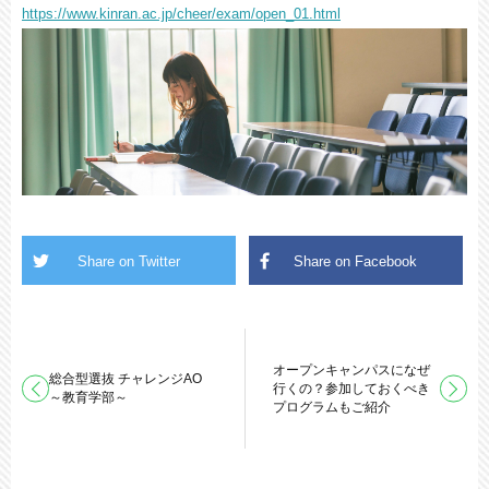
https://www.kinran.ac.jp/cheer/exam/open_01.html
オープンキャンパスになぜ
総合型選抜 チャレンジAO
行くの？参加しておくべき
～教育学部～
プログラムもご紹介