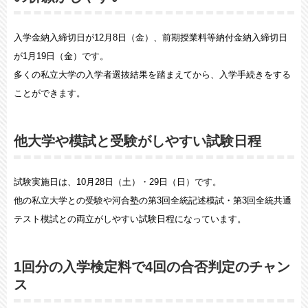
入学金納入締切日が12月8日（金）、前期授業料等納付金納入締切日
が1月19日（金）です。
多くの私立大学の入学者選抜結果を踏まえてから、入学手続きをする
ことができます。
他大学や模試と受験がしやすい試験日程
試験実施日は、10月28日（土）・29日（日）です。
他の私立大学との受験や河合塾の第3回全統記述模試・第3回全統共通
テスト模試との両立がしやすい試験日程になっています。
1回分の入学検定料で4回の合否判定のチャン
ス