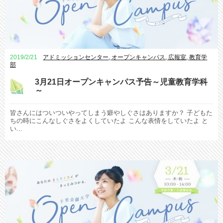
2019/2/21
アドミッションセンター
,
オープンキャンパス
,
広報室
,
教育学
部
3月21日オープンキャンパス予告～児童教育学科
～
皆さんにはついついやってしまう癖やしぐさはありますか？ 子どもた
ちの時にこんなしぐさをよくしていたよ こんな表情をしていたよ と
い...