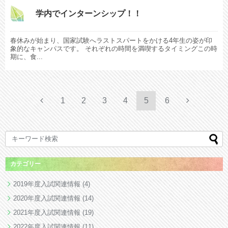
学内でインターンシップ！！
春休みが始まり、国家試験へラストスパートをかける4年生の姿が印
象的なキャンパスです。 それぞれの時間を満喫するタイミングこの時
期に、食...
1
2
3
4
5
6
カテゴリー
2019年度入試関連情報
(4)
2020年度入試関連情報
(14)
2021年度入試関連情報
(19)
2022年度入試関連情報
(11)