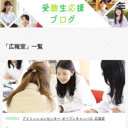
「
広報室
」
一覧
2019/5/1
アドミッションセンター
,
オープンキャンパス
,
広報室