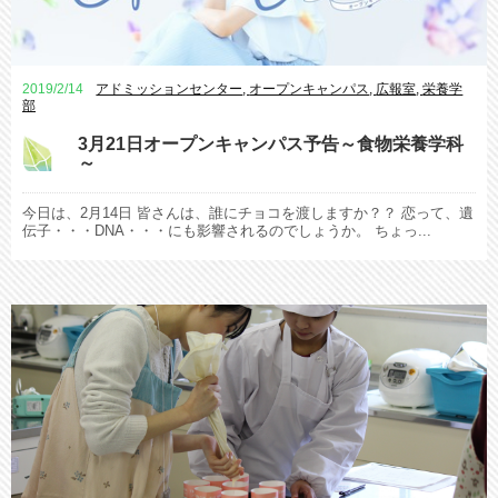
2019/2/14
アドミッションセンター
,
オープンキャンパス
,
広報室
,
栄養学
部
3月21日オープンキャンパス予告～食物栄養学科
～
今日は、2月14日 皆さんは、誰にチョコを渡しますか？？ 恋って、遺
伝子・・・DNA・・・にも影響されるのでしょうか。 ちょっ...