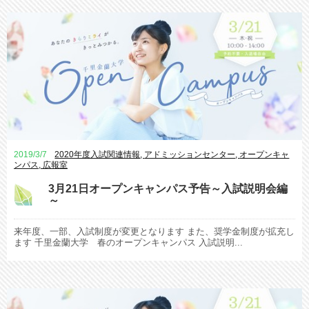
2019/3/7
2020年度入試関連情報
,
アドミッションセンター
,
オープンキャ
ンパス
,
広報室
3月21日オープンキャンパス予告～入試説明会編
～
来年度、一部、入試制度が変更となります また、奨学金制度が拡充し
ます 千里金蘭大学 春のオープンキャンパス 入試説明...