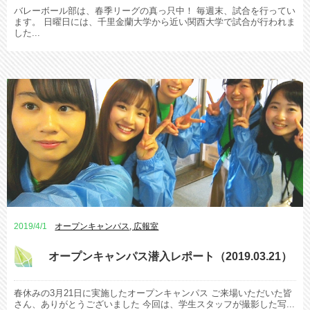
バレーボール部は、春季リーグの真っ只中！ 毎週末、試合を行ってい
ます。 日曜日には、千里金蘭大学から近い関西大学で試合が行われま
した...
2019/4/1
オープンキャンパス
,
広報室
オープンキャンパス潜入レポート（2019.03.21）
春休みの3月21日に実施したオープンキャンパス ご来場いただいた皆
さん、ありがとうございました 今回は、学生スタッフが撮影した写...