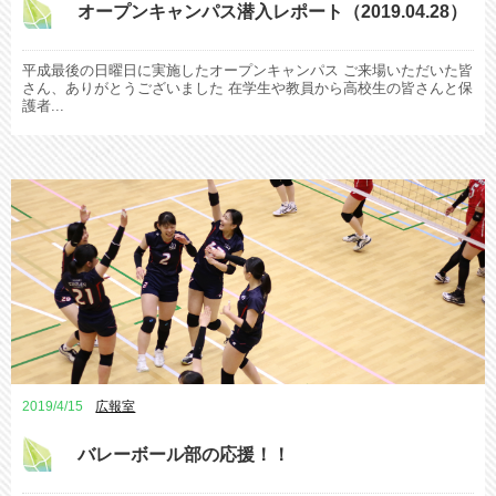
オープンキャンパス潜入レポート（2019.04.28）
平成最後の日曜日に実施したオープンキャンパス ご来場いただいた皆
さん、ありがとうございました 在学生や教員から高校生の皆さんと保
護者...
2019/4/15
広報室
バレーボール部の応援！！