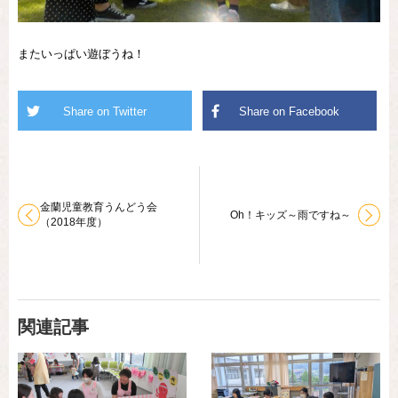
またいっぱい遊ぼうね！
金蘭児童教育うんどう会
Oh！キッズ～雨ですね～
（2018年度）
関連記事