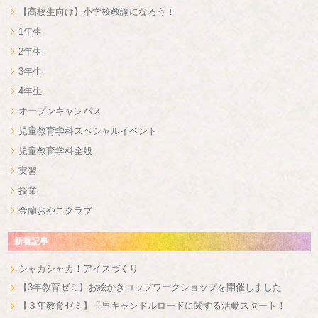
【高校生向け】小学校教諭になろう！
1年生
2年生
3年生
4年生
オープンキャンパス
児童教育学科スペシャルイベント
児童教育学科全般
実習
授業
金蘭おやこクラブ
新着記事
シャカシャカ！アイスづくり
【3年教育ゼミ】お絵かきコップワークショップを開催しました
【３年教育ゼミ】千里キャンドルロードに関する活動スタート！