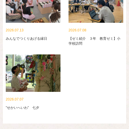
2026.07.13
2026.07.08
みんなでつくりあげる縁日
【ゼミ紹介 ３年 教育ゼミ】小
学校訪問
2026.07.07
”せかいへいわ” 七夕