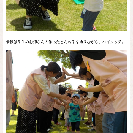
最後は学生のお姉さんの作ったとんねるを通りながら、ハイタッチ。