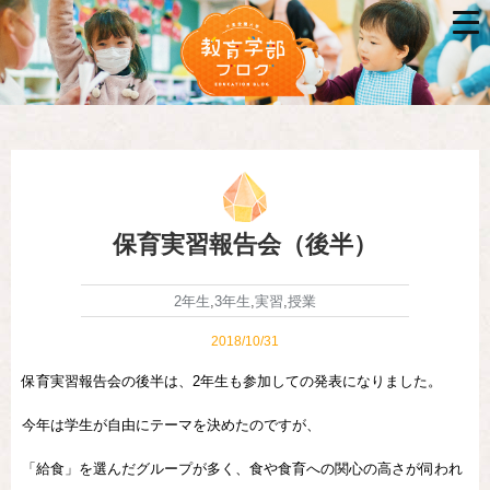
保育実習報告会（後半）
2年生
,
3年生
,
実習
,
授業
2018/10/31
保育実習報告会の後半は、2年生も参加しての発表になりました。
今年は学生が自由にテーマを決めたのですが、
「給食」を選んだグループが多く、食や食育への関心の高さが伺われ