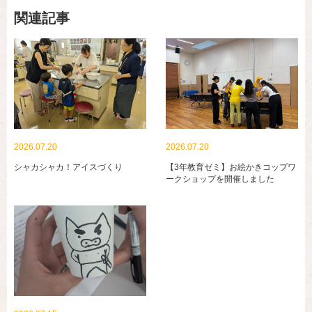
関連記事
2026.07.20
2026.07.20
シャカシャカ！アイスづくり
【3年教育ゼミ】お絵かきコップワ
ークショップを開催しました