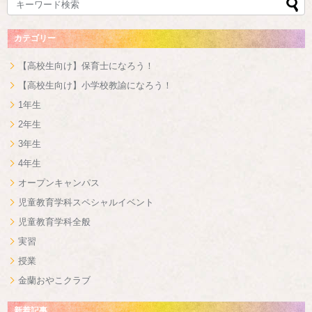
カテゴリー
【高校生向け】保育士になろう！
【高校生向け】小学校教諭になろう！
1年生
2年生
3年生
4年生
オープンキャンパス
児童教育学科スペシャルイベント
児童教育学科全般
実習
授業
金蘭おやこクラブ
新着記事