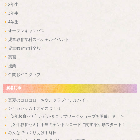
2年生
3年生
4年生
オープンキャンパス
児童教育学科スペシャルイベント
児童教育学科全般
実習
授業
金蘭おやこクラブ
新着記事
真夏のコロコロ おやこクラブでアルバイト
シャカシャカ！アイスづくり
【3年教育ゼミ】お絵かきコップワークショップを開催しました
【３年教育ゼミ】千里キャンドルロードに関する活動スタート！
みんなでつくりあげる縁日