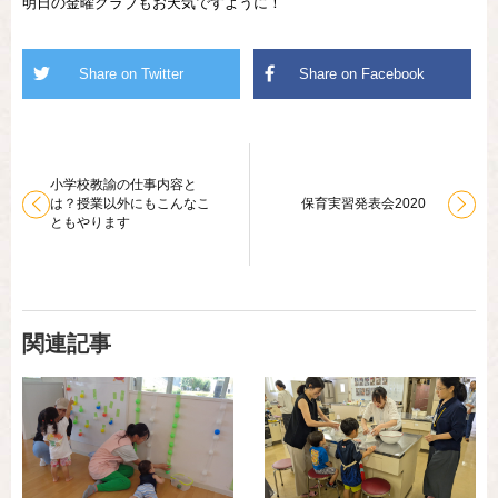
明日の金曜クラブもお天気ですように！
小学校教諭の仕事内容と
は？授業以外にもこんなこ
保育実習発表会2020
ともやります
関連記事