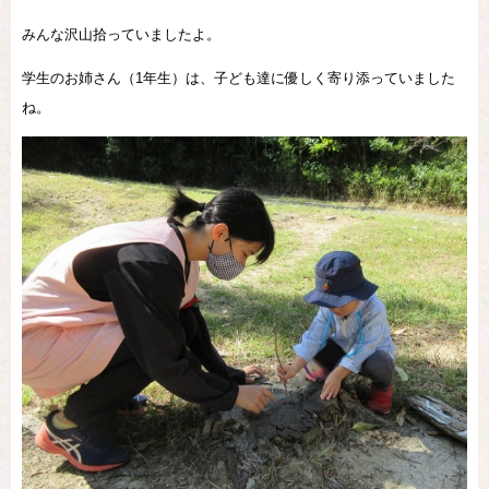
みんな沢山拾っていましたよ。
学生のお姉さん（1年生）は、子ども達に優しく寄り添っていました
ね。