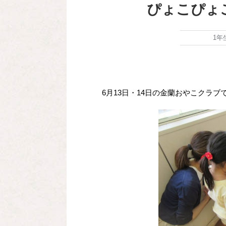
ぴょこぴょ
1年
6月13日・14日の金蘭おやこクラ