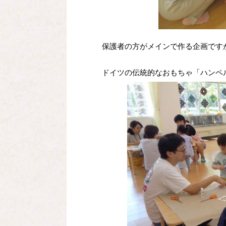
保護者の方がメインで作る企画です
ドイツの伝統的なおもちゃ「ハンペ