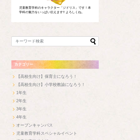
児童教育学科のキャラクター「ジドリス」です！本
学科の魅力をいっぱい伝えます!! よろしくね。
カテゴリー
【高校生向け】保育士になろう！
【高校生向け】小学校教諭になろう！
1年生
2年生
3年生
4年生
オープンキャンパス
児童教育学科スペシャルイベント