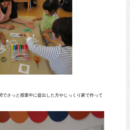
間でさっと授業中に提出した方やじっくり家で作って