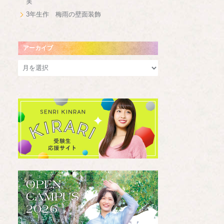
実
3年生作 梅雨の壁面装飾
アーカイブ