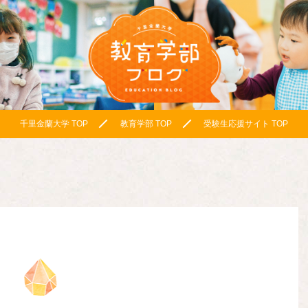
千里金蘭大学 TOP
教育学部 TOP
受験生応援サイト TOP