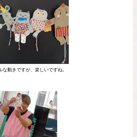
ルな動きですが、楽しいですね。