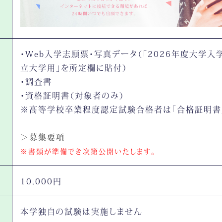
・Web入学志願票・写真データ（「2026年度大学
立大学用」を所定欄に貼付）
・調査書
・資格証明書（対象者のみ）
※高等学校卒業程度認定試験合格者は「合格証明書
＞募集要項
書類が準備でき次第公開いたします。
10,000円
本学独自の試験は実施しません