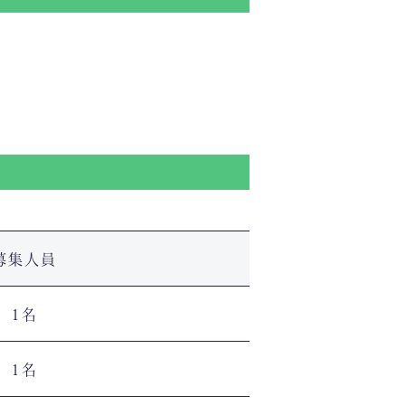
募集人員
1名
1名