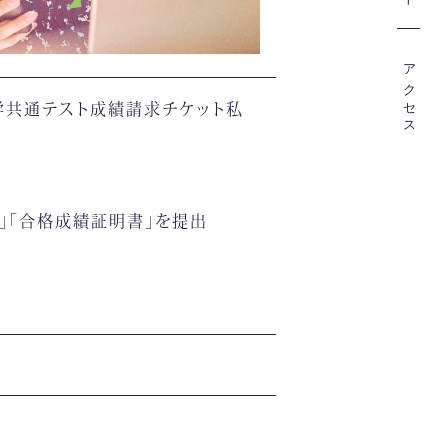
アクセス
入学共通テスト成績請求チケット私
」「合格成績証明書」を提出