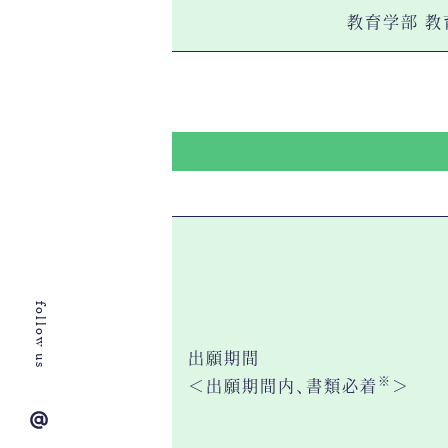
教育学部 教
follow us
出願期間
※
＜出願期間内、書類必着
＞