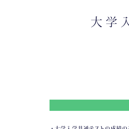
大学
大学入学共通テストの成績の