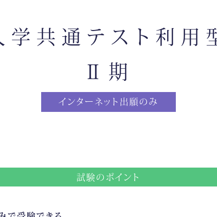
入学共通テスト利用
Ⅱ期
インターネット出願のみ
試験のポイント
みで受験できる