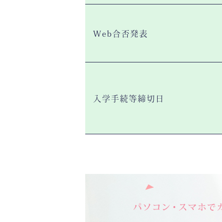
Web合否発表
入学手続等
締切日