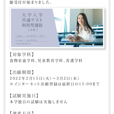
願受付が始まりました。
【対象学科】
食物栄養学科、児童教育学科、看護学科
【出願期間】
2022年2月15日（火）～3月2日（水）
※インターネット出願登録は最終日の15:00まで
【試験実施日】
本学独自の試験は実施しません
【選考方法】