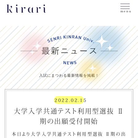
menu
入試にまつわる最新情報を掲載！
2022.02.15
大学入学共通テスト利用型選抜 Ⅱ
期の出願受付開始
本日より大学入学共通テスト利用型選抜 Ⅱ期の出