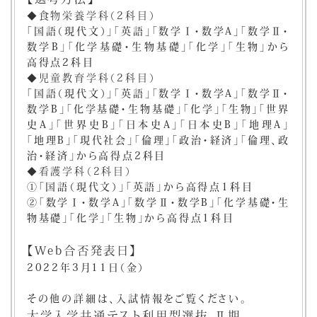
◆食物栄養学科（2科目）
「国語（現代文）」「英語」「数学Ⅰ・数学A」「数学Ⅱ・
数学B」「化学基礎・生物基礎」「化学」「生物」から
高得点2科目
◆児童教育学科（2科目）
「国語（現代文）」「英語」「数学Ⅰ・数学A」「数学Ⅱ・
数学B」「化学基礎・生物基礎」「化学」「生物」「世界
史A」「世界史B」「日本史A」「日本史B」「地理A」
「地理B」「現代社会」「倫理」「政治・経済」「倫理、政
治・経済」から高得点2科目
◆看護学科（2科目）
①「国語（現代文）」「英語」から高得点1科目
②「数学Ⅰ・数学A」「数学Ⅱ・数学B」「化学基礎・生
物基礎」「化学」「生物」から高得点1科目
【Web合否発表日】
2022年3月11日（金）
その他の詳細は、入試情報をご覧ください。
大学入学共通テスト利用型選抜 Ⅱ期