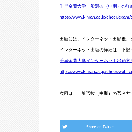
千里金蘭大学一般選抜（中期）の詳
https://www.kinran.ac.jp/cheer/exam/
出願には、インターネット出願後、
インターネット出願の詳細は、下記
千里金蘭大学インターネット出願方
https://www.kinran.ac.jp/cheer/web_en
次回は、一般選抜（中期）の選考方