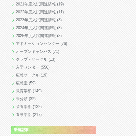
2021年度入試関連情報
(19)
2022年度入試関連情報
(11)
2023年度入試関連情報
(3)
2024年度入試関連情報
(3)
2025年度入試関連情報
(3)
アドミッションセンター
(76)
オープンキャンパス
(71)
クラブ・サークル
(13)
入学センター
(556)
広報サークル
(19)
広報室
(59)
教育学部
(149)
未分類
(32)
栄養学部
(132)
看護学部
(217)
新着記事