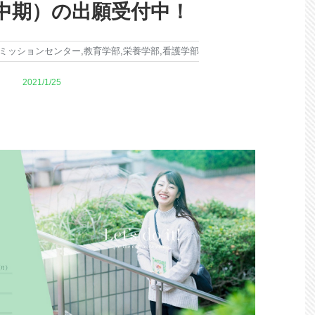
中期）の出願受付中！
ミッションセンター
,
教育学部
,
栄養学部
,
看護学部
2021/1/25