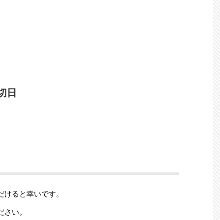
切日
だけると幸いです。
ださい。