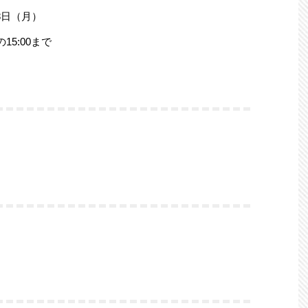
月8日（月）
5:00まで