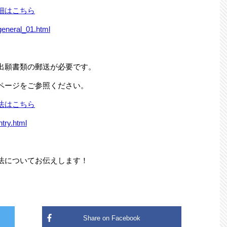
細はこちら
general_01.html
出願書類の郵送が必要です。
ページをご参照ください。
法はこちら
try.html
法についてお伝えします！