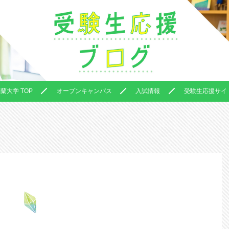
蘭大学 TOP
オープンキャンパス
入試情報
受験生応援サイト