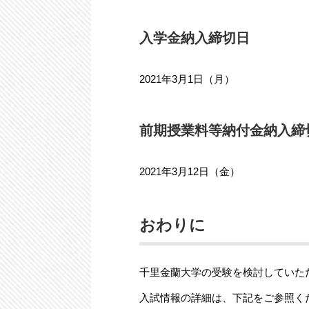
入学金納入締切日
2021年3月1日（月）
前期授業料等納付金納入締
2021年3月12日（金）
おわりに
千里金蘭大学の受験を検討していた
入試情報の詳細は、下記をご参照く