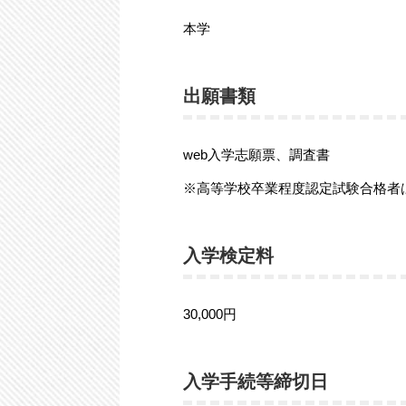
本学
出願書類
web入学志願票、調査書
※高等学校卒業程度認定試験合格者
入学検定料
30,000円
入学手続等締切日