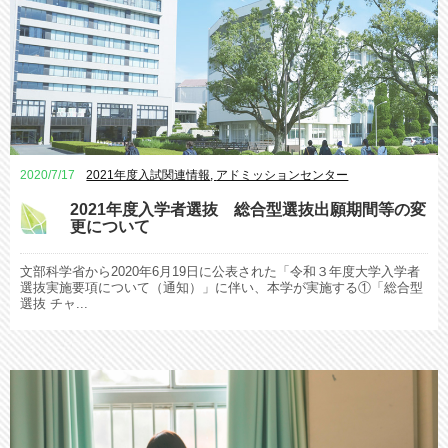
2020/7/17
2021年度入試関連情報
,
アドミッションセンター
2021年度入学者選抜 総合型選抜出願期間等の変
更について
文部科学省から2020年6月19日に公表された「令和３年度大学入学者
選抜実施要項について（通知）」に伴い、本学が実施する①「総合型
選抜 チャ...