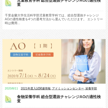
児童教育学科 総合型選抜チャレンジAOの適性検
査
千里金蘭大学生活科学部児童教育学科では、総合型選抜チャレンジ
AOの適性検査を4つの選考方法から選んでいただけます。 エントリー
時は費用...
2020/8/11
2021年度入試関連情報
,
アドミッションセンター
,
栄養学部
食物栄養学科 総合型選抜チャレンジAOの適性検
査