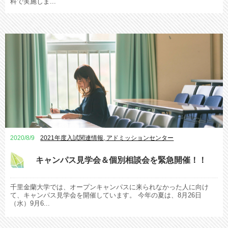
科で実施しま...
2020/8/9
2021年度入試関連情報
,
アドミッションセンター
キャンパス見学会＆個別相談会を緊急開催！！
千里金蘭大学では、オープンキャンパスに来られなかった人に向け
て、キャンパス見学会を開催しています。 今年の夏は、8月26日
（水）9月6...