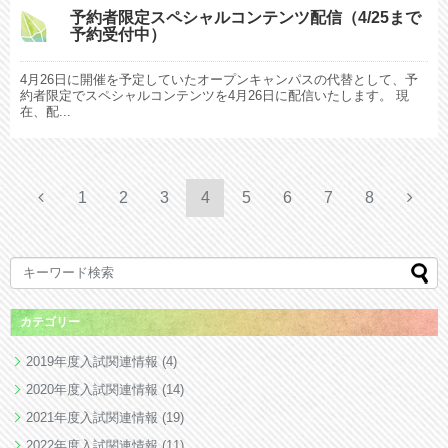
予約者限定スペシャルコンテンツ配信（4/25まで
予約受付中）
4月26日に開催を予定していたオープンキャンパスの代替として、予
約者限定でスペシャルコンテンツを4月26日に配信いたします。 現
在、配...
1
2
3
4
5
6
7
8
カテゴリー
2019年度入試関連情報
(4)
2020年度入試関連情報
(14)
2021年度入試関連情報
(19)
2022年度入試関連情報
(11)