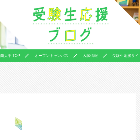
蘭大学 TOP
オープンキャンパス
入試情報
受験生応援サイト