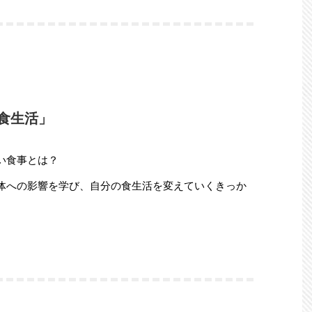
の食生活」
い食事とは？
体への影響を学び、自分の食生活を変えていくきっか