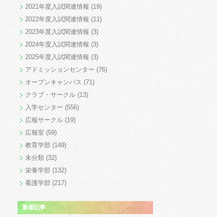
2021年度入試関連情報
(19)
2022年度入試関連情報
(11)
2023年度入試関連情報
(3)
2024年度入試関連情報
(3)
2025年度入試関連情報
(3)
アドミッションセンター
(76)
オープンキャンパス
(71)
クラブ・サークル
(13)
入学センター
(556)
広報サークル
(19)
広報室
(59)
教育学部
(149)
未分類
(32)
栄養学部
(132)
看護学部
(217)
新着記事