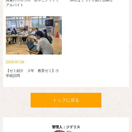
真夏のコロコロ おやこクラブで
みんなでつくりあげる縁日
アルバイト
2026.07.08
【ゼミ紹介 ３年 教育ゼミ】小
学校訪問
トップに戻る
管理人：ジドリス