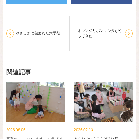
オレンジリボンサンタがや
やさしさに包まれた大学祭
ってきた
関連記事
2026.08.06
2026.07.13