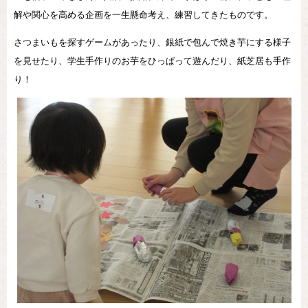
解や関心を高める企画を一生懸命考え、練習してきたものです。
さつまいもを探すゲームがあったり、銀紙で包んで焼き芋にする様子
を見せたり、学生手作りのお芋をひっぱって遊んだり、紙芝居も手作
り！