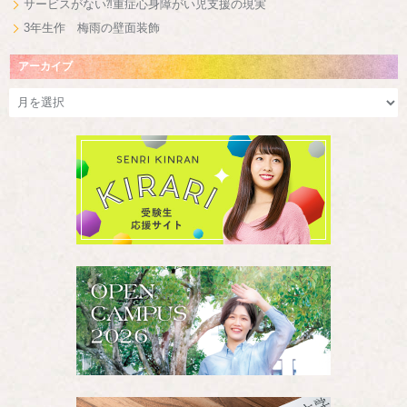
サービスがない⁈重症心身障がい児支援の現実
3年生作 梅雨の壁面装飾
アーカイブ