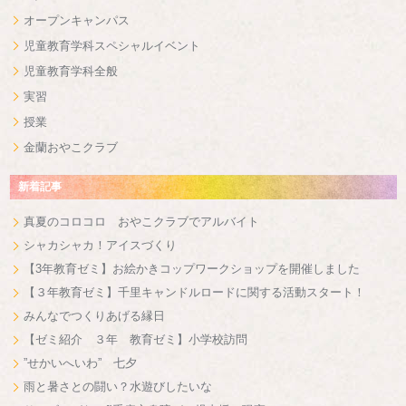
オープンキャンパス
児童教育学科スペシャルイベント
児童教育学科全般
実習
授業
金蘭おやこクラブ
新着記事
真夏のコロコロ おやこクラブでアルバイト
シャカシャカ！アイスづくり
【3年教育ゼミ】お絵かきコップワークショップを開催しました
【３年教育ゼミ】千里キャンドルロードに関する活動スタート！
みんなでつくりあげる縁日
【ゼミ紹介 ３年 教育ゼミ】小学校訪問
”せかいへいわ” 七夕
雨と暑さとの闘い？水遊びしたいな