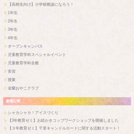
【高校生向け】小学校教諭になろう！
1年生
2年生
3年生
4年生
オープンキャンパス
児童教育学科スペシャルイベント
児童教育学科全般
実習
授業
金蘭おやこクラブ
新着記事
シャカシャカ！アイスづくり
【3年教育ゼミ】お絵かきコップワークショップを開催しました
【３年教育ゼミ】千里キャンドルロードに関する活動スタート！