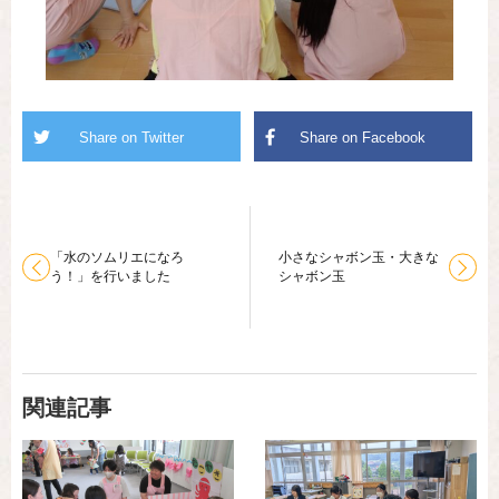
「水のソムリエになろ
小さなシャボン玉・大きな
う！」を行いました
シャボン玉
関連記事