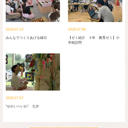
2026.07.13
2026.07.08
みんなでつくりあげる縁日
【ゼミ紹介 ３年 教育ゼミ】小
学校訪問
2026.07.07
”せかいへいわ” 七夕