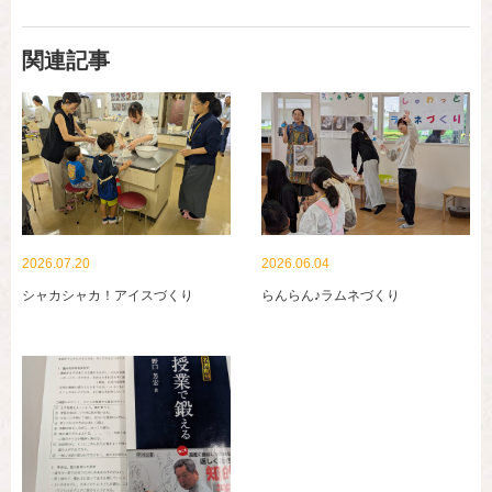
関連記事
2026.07.20
2026.06.04
シャカシャカ！アイスづくり
らんらん♪ラムネづくり