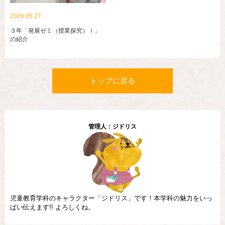
2026.05.27
３年「発展ゼミ（授業探究）Ⅰ」
の紹介
トップに戻る
管理人：ジドリス
児童教育学科のキャラクター「ジドリス」です！本学科の魅力をいっ
ぱい伝えます!! よろしくね。