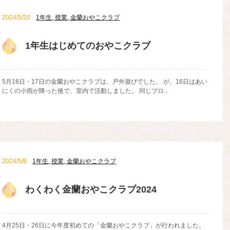
2024/5/20
1年生
,
授業
,
金蘭おやこクラブ
1年生はじめてのおやこクラブ
5月16日・17日の金蘭おやこクラブは、戸外遊びでした。 が、16日はあい
にくの小雨が降った後で、室内で活動しました。 同じプロ...
2024/5/6
1年生
,
授業
,
金蘭おやこクラブ
わくわく金蘭おやこクラブ2024
4月25日・26日に今年度初めての「金蘭おやこクラブ」が行われました。