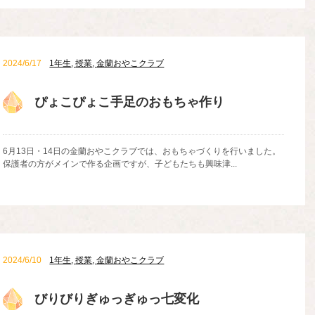
2024/6/17
1年生
,
授業
,
金蘭おやこクラブ
ぴょこぴょこ手足のおもちゃ作り
6月13日・14日の金蘭おやこクラブでは、おもちゃづくりを行いました。
保護者の方がメインで作る企画ですが、子どもたちも興味津...
2024/6/10
1年生
,
授業
,
金蘭おやこクラブ
びりびりぎゅっぎゅっ七変化