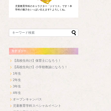
児童教育学科のキャラクター「ジドリス」です！本
学科の魅力をいっぱい伝えます!! よろしくね。
カテゴリー
【高校生向け】保育士になろう！
【高校生向け】小学校教諭になろう！
1年生
2年生
3年生
4年生
オープンキャンパス
児童教育学科スペシャルイベント