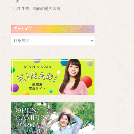
実
3年生作 梅雨の壁面装飾
アーカイブ