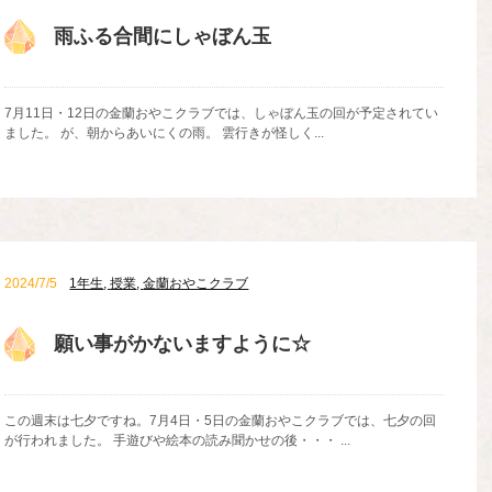
雨ふる合間にしゃぼん玉
7月11日・12日の金蘭おやこクラブでは、しゃぼん玉の回が予定されてい
ました。 が、朝からあいにくの雨。 雲行きが怪しく...
2024/7/5
1年生
,
授業
,
金蘭おやこクラブ
願い事がかないますように☆
この週末は七夕ですね。7月4日・5日の金蘭おやこクラブでは、七夕の回
が行われました。 手遊びや絵本の読み聞かせの後・・・ ...