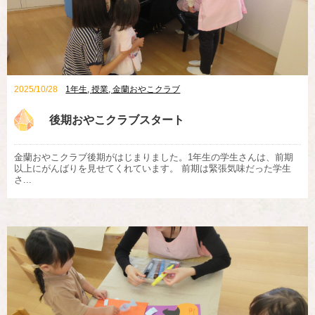
2025/10/28
1年生
,
授業
,
金蘭おやこクラブ
後期おやこクラブスタート
金蘭おやこクラブ後期がはじまりました。1年生の学生さんは、前期
以上にがんばりを見せてくれています。 前期は緊張気味だった学生
さ...