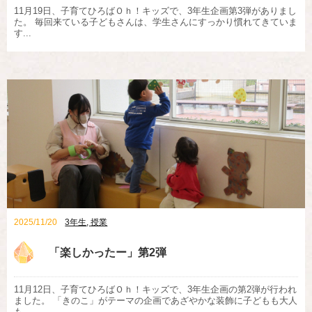
11月19日、子育てひろばＯｈ！キッズで、3年生企画第3弾がありまし
た。 毎回来ている子どもさんは、学生さんにすっかり慣れてきていま
す...
2025/11/20
3年生
,
授業
「楽しかったー」第2弾
11月12日、子育てひろばＯｈ！キッズで、3年生企画の第2弾が行われ
ました。 「きのこ」がテーマの企画であざやかな装飾に子どもも大人
も...