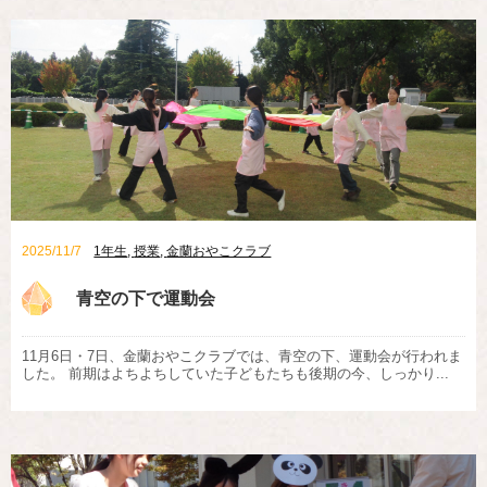
2025/11/7
1年生
,
授業
,
金蘭おやこクラブ
青空の下で運動会
11月6日・7日、金蘭おやこクラブでは、青空の下、運動会が行われま
した。 前期はよちよちしていた子どもたちも後期の今、しっかり...