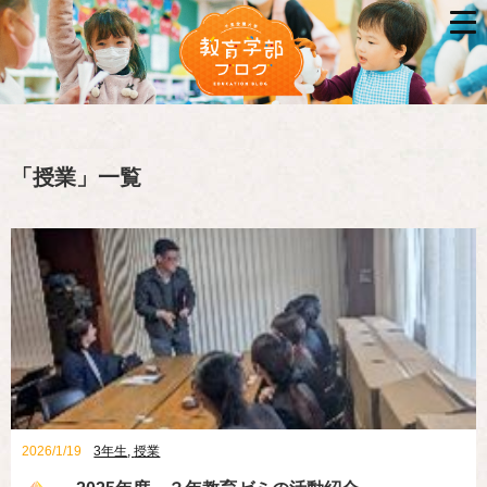
「
授業
」
一覧
2026/1/19
3年生
,
授業