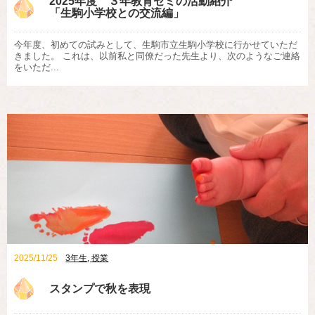
2025年度 ３年教育ゼミの活動紹介
「生駒小学校との交流編」
今年度、初めての試みとして、生駒市立生駒小学校に行かせていただ
きました。 これは、以前私と同僚だった先生より、次のようなご連絡
をいただ...
2025/11/25
3年生
,
授業
スタンプで秋を表現