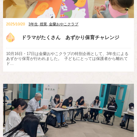
2025/10/20
3年生
,
授業
,
金蘭おやこクラブ
ドラマがたくさん あずかり保育チャレンジ
10月16日・17日は金蘭おやこクラブの特別企画として、3年生による
あずかり保育が行われました。 子どもにとっては保護者から離れて
ド...