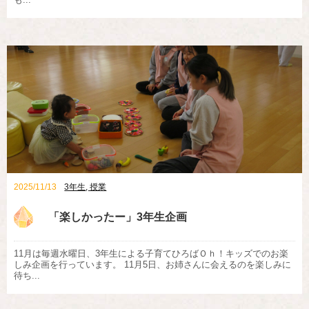
2025/11/13
3年生
,
授業
「楽しかったー」3年生企画
11月は毎週水曜日、3年生による子育てひろばＯｈ！キッズでのお楽
しみ企画を行っています。 11月5日、お姉さんに会えるのを楽しみに
待ち...