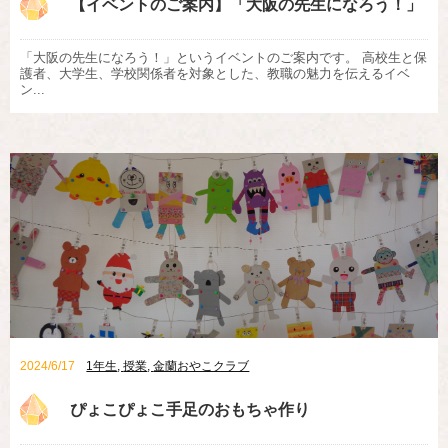
【イベントのご案内】「大阪の先生になろう！」
「大阪の先生になろう！」というイベントのご案内です。 高校生と保
護者、大学生、学校関係者を対象とした、教職の魅力を伝えるイベ
ン...
2024/6/17
1年生
,
授業
,
金蘭おやこクラブ
ぴょこぴょこ手足のおもちゃ作り