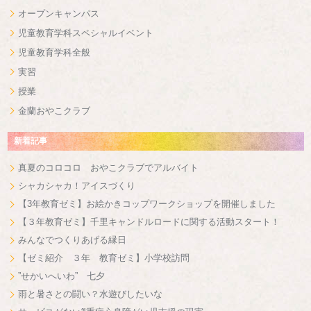
オープンキャンパス
児童教育学科スペシャルイベント
児童教育学科全般
実習
授業
金蘭おやこクラブ
新着記事
真夏のコロコロ おやこクラブでアルバイト
シャカシャカ！アイスづくり
【3年教育ゼミ】お絵かきコップワークショップを開催しました
【３年教育ゼミ】千里キャンドルロードに関する活動スタート！
みんなでつくりあげる縁日
【ゼミ紹介 ３年 教育ゼミ】小学校訪問
”せかいへいわ” 七夕
雨と暑さとの闘い？水遊びしたいな