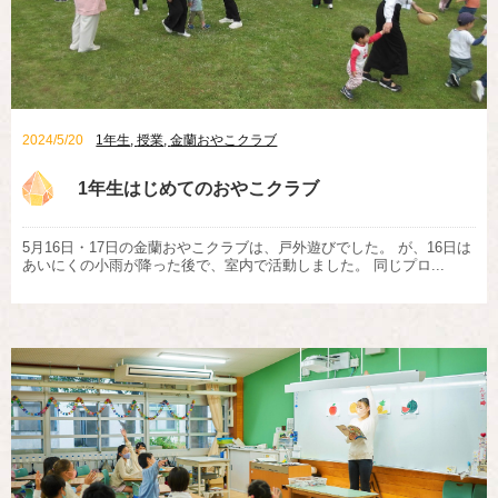
2024/5/20
1年生
,
授業
,
金蘭おやこクラブ
1年生はじめてのおやこクラブ
5月16日・17日の金蘭おやこクラブは、戸外遊びでした。 が、16日は
あいにくの小雨が降った後で、室内で活動しました。 同じプロ...