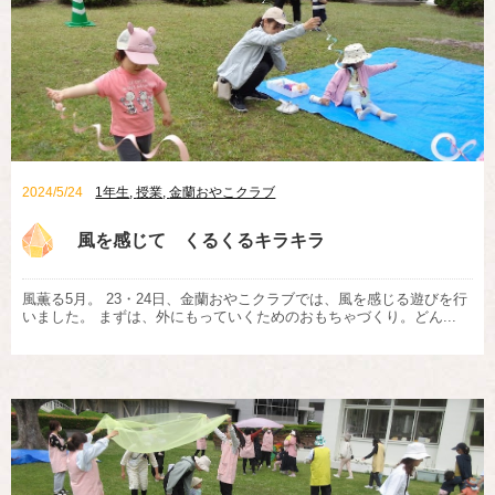
2024/5/24
1年生
,
授業
,
金蘭おやこクラブ
風を感じて くるくるキラキラ
風薫る5月。 23・24日、金蘭おやこクラブでは、風を感じる遊びを行
いました。 まずは、外にもっていくためのおもちゃづくり。どん...