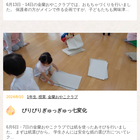
6月13日・14日の金蘭おやこクラブでは、おもちゃづくりを行いまし
た。 保護者の方がメインで作る企画ですが、子どもたちも興味津...
2024/6/10
1年生
,
授業
,
金蘭おやこクラブ
びりびりぎゅっぎゅっ七変化
6月6日・7日の金蘭おやこクラブでは紙を使ったあそびを行いまし
た。 まずは紙選びから。 学生さんには安全な紙の選び方についてレ
ク...