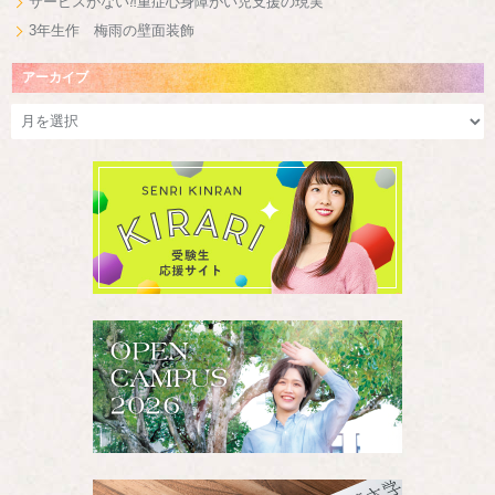
サービスがない⁈重症心身障がい児支援の現実
3年生作 梅雨の壁面装飾
アーカイブ