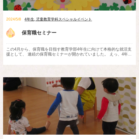
2024/5/8
4年生
,
児童教育学科スペシャルイベント
保育職セミナー
この4月から、保育職を目指す教育学部4年生に向けて本格的な就活支
援として、 連続の保育職セミナーが開かれていました。 えっ、4年...