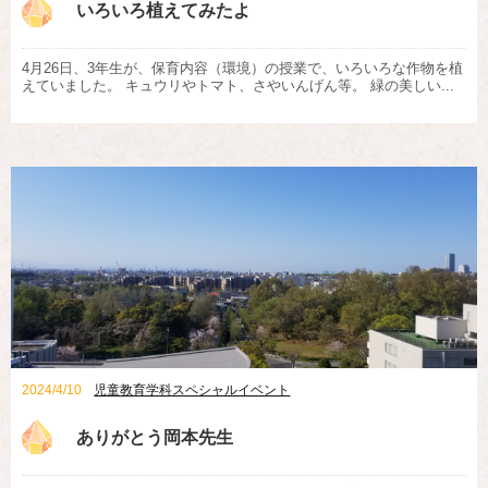
いろいろ植えてみたよ
4月26日、3年生が、保育内容（環境）の授業で、いろいろな作物を植
えていました。 キュウリやトマト、さやいんげん等。 緑の美しい...
2024/4/10
児童教育学科スペシャルイベント
ありがとう岡本先生