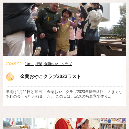
2024/1/22
1年生
,
授業
,
金蘭おやこクラブ
金蘭おやこクラブ2023ラスト
年明け1月11日と19日、 金蘭おやこクラブ2023年度最終回「大きくな
あれの会」が行われました。 この日は、記念の写真立て作り...