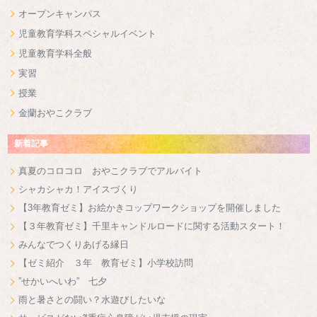
オープンキャンパス
児童教育学科スペシャルイベント
児童教育学科全般
実習
授業
金蘭おやこクラブ
新着記事
真夏のコロコロ おやこクラブでアルバイト
シャカシャカ！アイスづくり
【3年教育ゼミ】お絵かきコップワークショップを開催しました
【３年教育ゼミ】千里キャンドルロードに関する活動スタート！
みんなでつくりあげる縁日
【ゼミ紹介 ３年 教育ゼミ】小学校訪問
”せかいへいわ” 七夕
雨と暑さとの闘い？水遊びしたいな