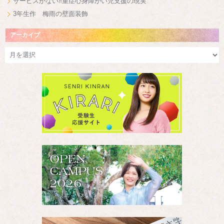
サービスがない⁈重症心身障がい児支援の現実
3年生作 梅雨の壁面装飾
アーカイブ