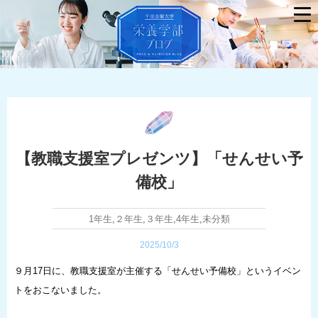
【教職支援室プレゼンツ】「せんせい予
備校」
1年生
,
２年生
,
３年生
,
4年生
,
未分類
2025/10/3
９月17日に、教職支援室が主催する「せんせい予備校」というイベン
トをおこないました。