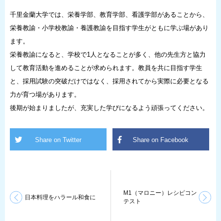
千里金蘭大学では、栄養学部、教育学部、看護学部があることから、
栄養教諭・小学校教諭・養護教諭を目指す学生がともに学ぶ場があり
ます。
栄養教諭になると、学校で1人となることが多く、他の先生方と協力
して教育活動を進めることが求められます。教員を共に目指す学生
と、採用試験の突破だけではなく、採用されてから実際に必要となる
力が育つ場があります。
後期が始まりましたが、充実した学びになるよう頑張ってください。
M1（マロニー）レシピコン
日本料理をハラール和食に
テスト