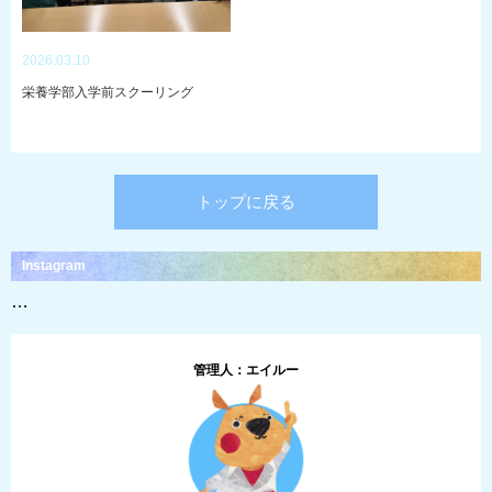
2026.03.10
栄養学部入学前スクーリング
トップに戻る
Instagram
…
管理人：エイルー