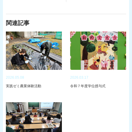
関連記事
2026.05.08
2026.03.17
実践ゼミ農業体験活動
令和７年度学位授与式