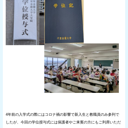
4年前の入学式の際にはコロナ禍の影響で新入生と教職員のみ参列で
したが、今回の学位授与式には保護者やご来賓の方にもご列席いただ