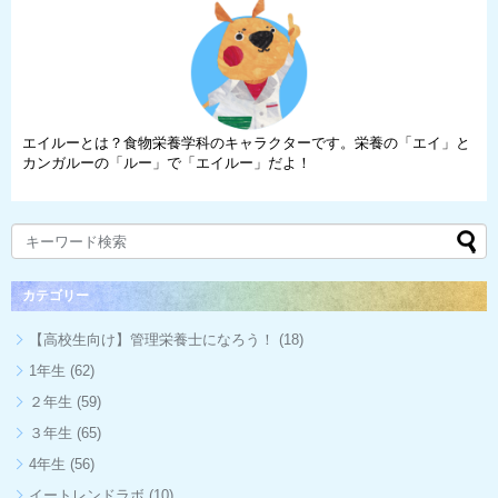
エイルーとは？食物栄養学科のキャラクターです。栄養の「エイ」と
カンガルーの「ルー」で「エイルー」だよ！
カテゴリー
【高校生向け】管理栄養士になろう！
(18)
1年生
(62)
２年生
(59)
３年生
(65)
4年生
(56)
イートレンドラボ
(10)