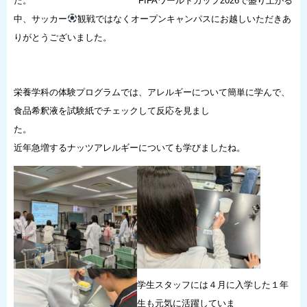
た。 FIFAワールドカップ2026で盛り上がる
中、サッカー
観戦ではなくオープンキャンパスにお越しいただきあ
りがとうございました。
栄養学科の体験プログラムでは、アレルギーについて簡単に学んで、
食品希釈液を試験紙でチェックして反応を見まし
た。
近年急増するナッツアレルギーについても学びましたね。
学生スタッフには４月に入学した１年
生も元気に活躍していま