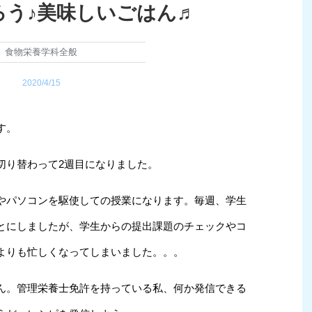
ろう♪美味しいごはん♬
食物栄養学科全般
2020/4/15
す。
切り替わって2週目になりました。
やパソコンを駆使しての授業になります。毎週、学生
とにしましたが、学生からの提出課題のチェックやコ
よりも忙しくなってしまいました。。。
ん。管理栄養士免許を持っている私、何か発信できる