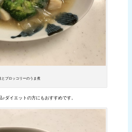
柱とブロッコリーのうま煮
品♪ダイエットの方にもおすすめです。