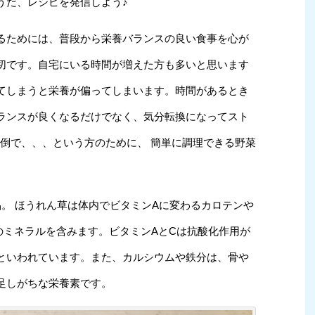
うだ、レシピを発信しよう♪
るためには、普段から栄養バランスの良い食事を心が
切です。自宅にいる時間が増えた方も多いと思います
てしまうと栄養が偏ってしまいます。時間があるとき
ランスが良くなるだけでなく、気分転換になってスト
面倒で、、、という方のために、 簡単に調理できる野菜
。 ほうれん草は体内でビタミンAに変わるカロテンや
のミネラルを含みます。ビタミンAとCは抗酸化作用が
といわれています。また、カルシウムや鉄分は、骨や
足しがちな栄養素です。