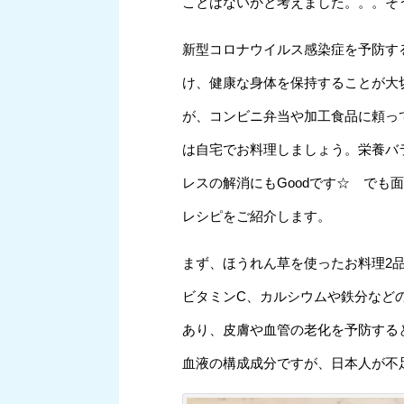
ことはないかと考えました。。。そ
新型コロナウイルス感染症を予防す
け、健康な身体を保持することが大
が、コンビニ弁当や加工食品に頼っ
は自宅でお料理しましょう。栄養バ
レスの解消にもGoodです☆ でも
レシピをご紹介します。
まず、ほうれん草を使ったお料理2品
ビタミンC、カルシウムや鉄分など
あり、皮膚や血管の老化を予防する
血液の構成成分ですが、日本人が不