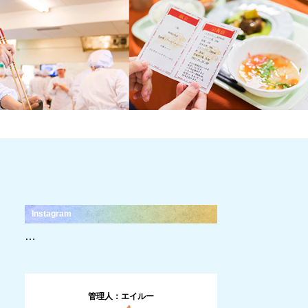
Instagram
…
管理人：エイルー