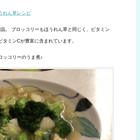
うれん草レシピ
2品。 ブロッコリーもほうれん草と同じく、ビタミン
ビタミンCが豊富に含まれています。
ロッコリーのうま煮♪