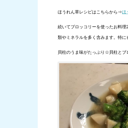
ほうれん草レシピはこちらから⇒
ほ
続いてブロッコリーを使ったお料理
類やミネラルを多く含みます。特に
貝柱のうま味がたっぷり☆貝柱とブ