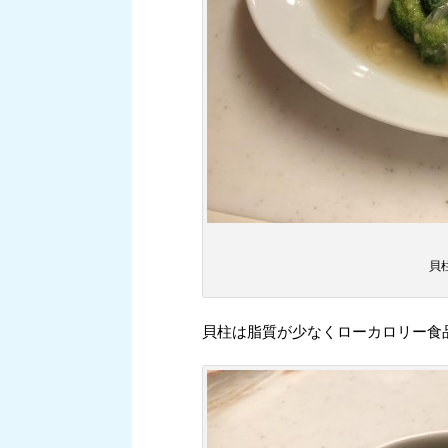
貝
貝柱は脂質が少なくローカロリー食