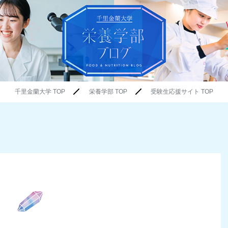
千里金蘭大学 TOP
栄養学部 TOP
受験生応援サイト TOP