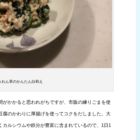
うれん草のかんたん白和え
間がかかると思われがちですが、市販の練りごまを使
豆腐のかわりに厚揚げを使ってコクをだしました。大
くカルシウムや鉄分が豊富に含まれているので、1日1